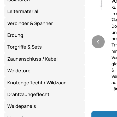
Leitermaterial
Verbinder & Spanner
Erdung
Torgriffe & Sets
Zaunanschluss / Kabel
Weidetore
Knotengeflecht / Wildzaun
Drahtzaungeflecht
Weidepanels