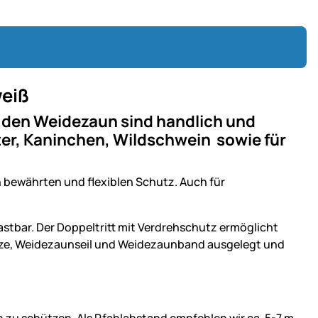
weiß
 den Weidezaun sind handlich und
otter, Kaninchen, Wildschwein sowie für
n bewährten und flexiblen Schutz. Auch für
astbar. Der Doppeltritt mit Verdrehschutz ermöglicht
Litze, Weidezaunseil und Weidezaunband ausgelegt und