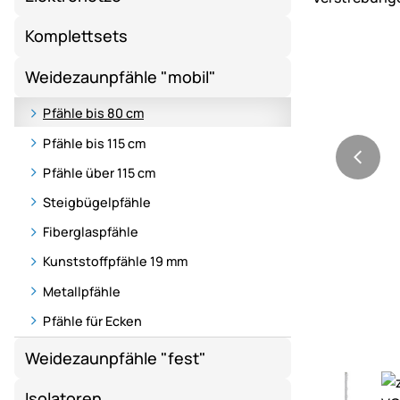
Komplettsets
Weidezaunpfähle "mobil"
Pfähle bis 80 cm
Pfähle bis 115 cm
Pfähle über 115 cm
Steigbügelpfähle
Fiberglaspfähle
Kunststoffpfähle 19 mm
Metallpfähle
Pfähle für Ecken
Weidezaunpfähle "fest"
Isolatoren