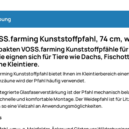
bung
SS.farming Kunststoffpfahl, 74 cm, 
pakten VOSS.farming Kunststoffpfähle für
Sie eignen sich für Tiere wie Dachs, Fisch
he Kleintiere.
rming Kunststoffpfahl bietet Ihnen im Kleintierbereich eine
zäune wird der Pfahl häufig verwendet.
ntegrierte Glasfaserverstärkung ist der Pfahl mechanisch bel
schnelle und komfortable Montage. Der Weidepfahl ist für 
n so eine Vielzahl an Anwendungsmöglichkeiten.
s