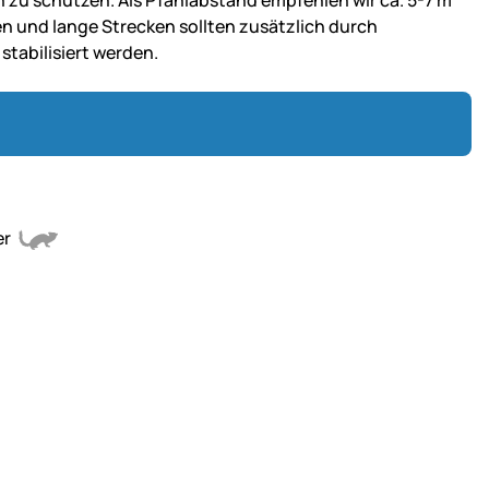
en zu schützen. Als Pfahlabstand empfehlen wir ca. 5-7 m
n und lange Strecken sollten zusätzlich durch
stabilisiert werden.