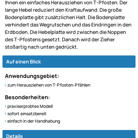
Ihnen ein einfaches Herausziehen von T-Pfosten. Der
lange Hebel reduziert den Kraftaufwand. Die große
Bodenplatte gibt zusätzlichen Halt. Die Bodenplatte
verhindert das Wegrutschen und das Eindringen in den
Erdboden. Die Hebelplatte wird zwischen die Noppen
des T-Pfostens gesetzt. Danach wird der Zieher
stoßartig nach unten gedrückt.
Auf einen Blick
Anwendungsgebiet:
zum Herausziehen von T-Pfosten-Pfählen
Besonderheiten:
praxiserprobtes Modell
sofort einsatzbereit
einfach in der Handhabung
Details