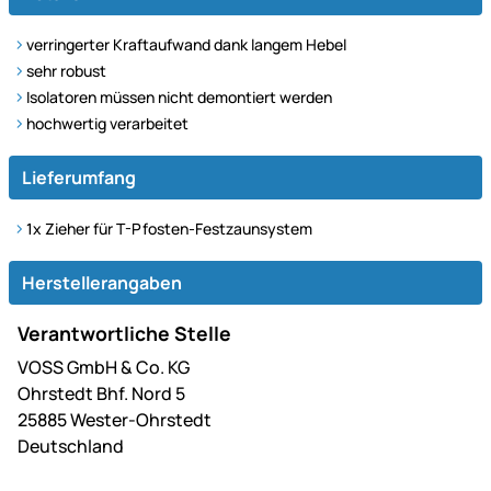
verringerter Kraftaufwand dank langem Hebel
sehr robust
Isolatoren müssen nicht demontiert werden
hochwertig verarbeitet
Lieferumfang
1x Zieher für T-Pfosten-Festzaunsystem
Herstellerangaben
Verantwortliche Stelle
VOSS GmbH & Co. KG
Ohrstedt Bhf. Nord 5
25885 Wester-Ohrstedt
Deutschland