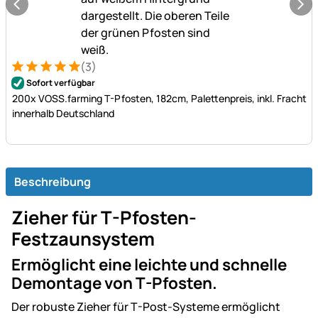
(3)
Bewertung: 5 von 5 (3 Bewertungen)
3 Bewertungen
Sofort verfügbar
200x VOSS.farming T-Pfosten, 182cm, Palettenpreis, inkl. Fracht
innerhalb Deutschland
Beschreibung
Zieher für T-Pfosten-
Festzaunsystem
Ermöglicht eine leichte und schnelle
Demontage von T-Pfosten.
Der robuste Zieher für T-Post-Systeme ermöglicht