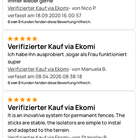
Immer wieder gerne
Verifizierter Kauf via Ekomi
- von Nico P.
verfasst am 18.09.2020 16:00:57
0 von 0
Kunden fanden diese Bewertung hilfreich.
5 von 5
Verifizierter Kauf via Ekomi
Ich habe ihn ausprobiert ,sogar als Frau funktioniert
super
Verifizierter Kauf via Ekomi
- von Manuela B.
verfasst am 08.04.2026 08:38:18
0 von 0
Kunden fanden diese Bewertung hilfreich.
5 von 5
Verifizierter Kauf via Ekomi
It is an inovative system for permanent fences. The
sticks are stable, the isolators are simple to instal
and adapted to the terrein.
Verifizierter Kauf via Ekomi
- von Stanislav B.