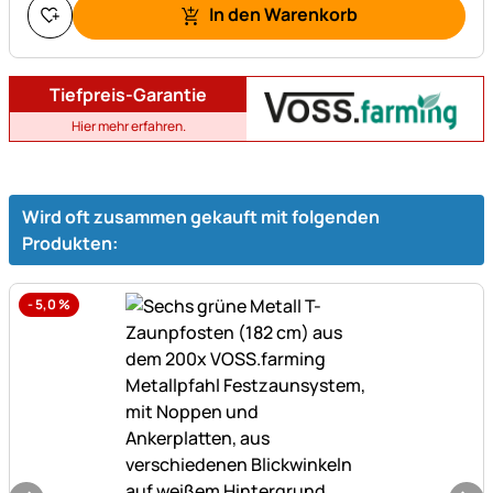
In den Warenkorb
Tiefpreis-Garantie
Hier mehr erfahren.
Wird oft zusammen gekauft mit folgenden
Produkten:
-
5,0
%