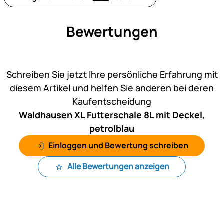
Bewertungen
Noch keine Bewertungen ab
Schreiben Sie jetzt Ihre persönliche Erfahrung mit
diesem Artikel und helfen Sie anderen bei deren
Kaufentscheidung
Waldhausen XL Futterschale 8L mit Deckel,
petrolblau
Einloggen und Bewertung schreiben
Alle Bewertungen anzeigen
Fußzeile