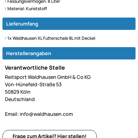
Fassungsvermögen: 8 Liter
Material: Kunststoff
Lieferumfang
1x Waldhausen XL Futterschale 8L mit Deckel
Herstellerangaben
Verantwortliche Stelle
Reitsport Waldhausen GmbH & Co KG
Von-Hünefeld-Straße 53
50829 Köln
Deutschland
Email:
info@waldhausen.com
Frage zum Artikel?
Hier
stellen!