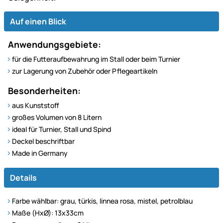
Auf einen Blick
Anwendungsgebiete:
für die Futteraufbewahrung im Stall oder beim Turnier
zur Lagerung von Zubehör oder Pflegeartikeln
Besonderheiten:
aus Kunststoff
großes Volumen von 8 Litern
ideal für Turnier, Stall und Spind
Deckel beschriftbar
Made in Germany
Details
Farbe wählbar: grau, türkis, linnea rosa, mistel, petrolblau
Maße (HxØ): 13x33cm