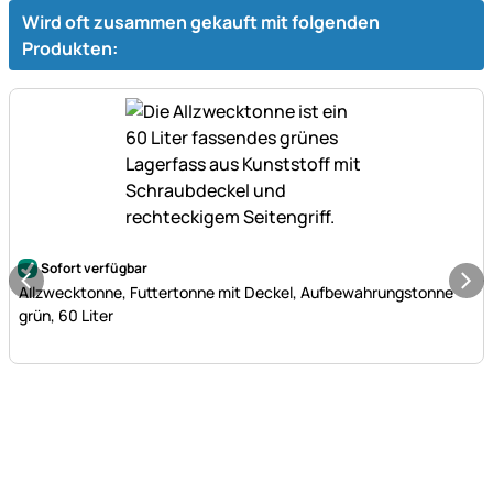
Wird oft zusammen gekauft mit folgenden
Produkten:
Noch keine Bewertungen abgegeben
Sofort verfügbar
Allzwecktonne, Futtertonne mit Deckel, Aufbewahrungstonne
grün, 60 Liter