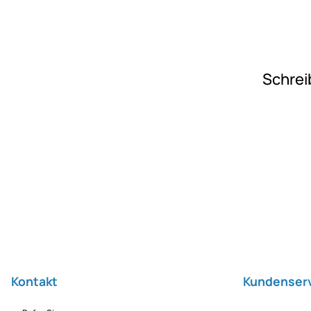
Schrei
Fußzeile
Kontakt
Kundenser