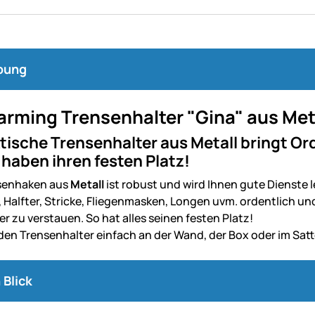
bung
arming Trensenhalter "Gina" aus Met
tische Trensenhalter aus Metall bringt Ord
haben ihren festen Platz!
nsenhaken aus
Metall
ist robust und wird Ihnen gute Dienste l
Halfter, Stricke, Fliegenmasken, Longen uvm. ordentlich und 
 zu verstauen. So hat alles seinen festen Platz!
den Trensenhalter einfach an der Wand, der Box oder im Satt
 Blick