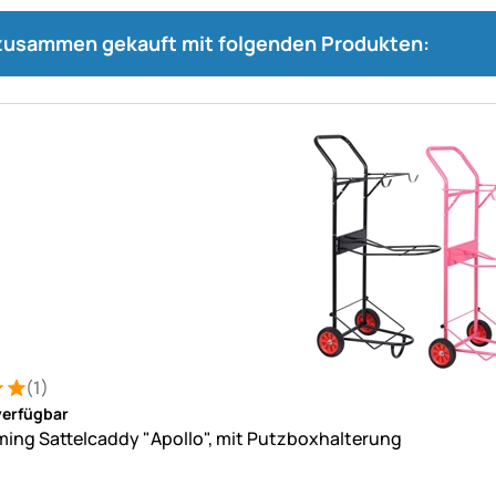
 zusammen gekauft mit folgenden Produkten:
(1)
: 5 von 5 (1 Bewertungen)
ung
verfügbar
ing Sattelcaddy "Apollo", mit Putzboxhalterung