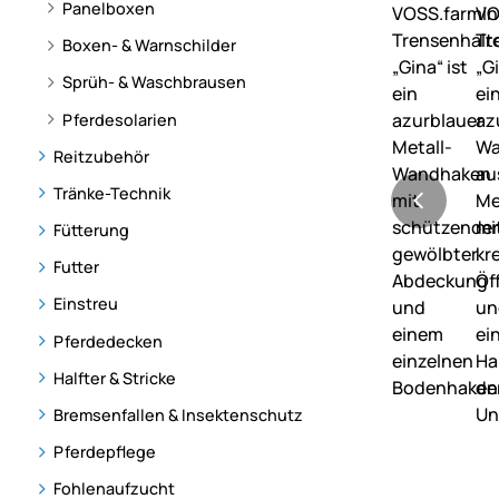
Panelboxen
Boxen- & Warnschilder
Sprüh- & Waschbrausen
Pferdesolarien
Reitzubehör
Tränke-Technik
Fütterung
Futter
Einstreu
Pferdedecken
Halfter & Stricke
Bremsenfallen & Insektenschutz
Pferdepflege
Fohlenaufzucht