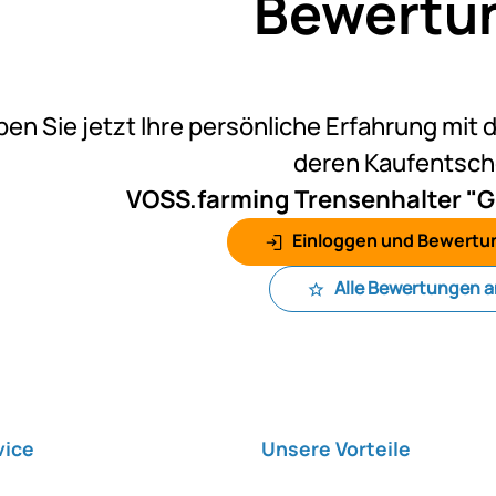
Bewertu
Noch k
ben Sie jetzt Ihre persönliche Erfahrung mit 
deren Kaufentsc
VOSS.farming Trensenhalter "Gi
Einloggen und Bewertu
Alle Bewertungen 
vice
Unsere Vorteile