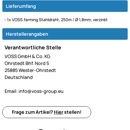
Lieferumfang
1x VOSS.farming Stahldraht, 250m / Ø 1,8mm, verzinkt
Herstellerangaben
Verantwortliche Stelle
VOSS GmbH & Co. KG
Ohrstedt Bhf. Nord 5
25885 Wester-Ohrstedt
Deutschland
Email:
info@voss-group.eu
Frage zum Artikel?
Hier
stellen!