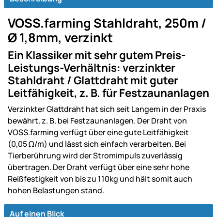
VOSS.farming Stahldraht, 250m /
Ø 1,8mm, verzinkt
Ein Klassiker mit sehr gutem Preis-
Leistungs-Verhältnis: verzinkter
Stahldraht / Glattdraht mit guter
Leitfähigkeit, z. B. für Festzaunanlagen
Verzinkter Glattdraht hat sich seit Langem in der Praxis
bewährt, z. B. bei Festzaunanlagen. Der Draht von
VOSS.farming verfügt über eine gute Leitfähigkeit
(0,05 Ω/m) und lässt sich einfach verarbeiten. Bei
Tierberührung wird der Stromimpuls zuverlässig
übertragen. Der Draht verfügt über eine sehr hohe
Reißfestigkeit von bis zu 110kg und hält somit auch
hohen Belastungen stand.
Auf einen Blick