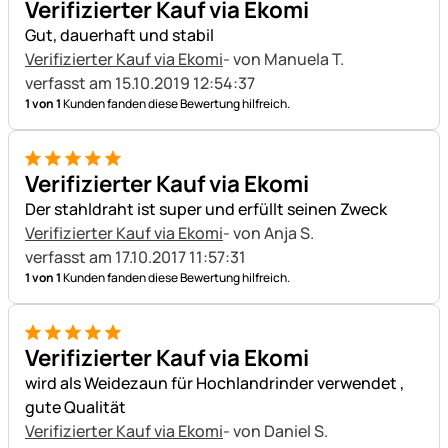
Verifizierter Kauf via Ekomi
Gut, dauerhaft und stabil
Verifizierter Kauf via Ekomi
- von Manuela T.
verfasst am 15.10.2019 12:54:37
1 von 1
Kunden fanden diese Bewertung hilfreich.
5 von 5
Verifizierter Kauf via Ekomi
Der stahldraht ist super und erfüllt seinen Zweck
Verifizierter Kauf via Ekomi
- von Anja S.
verfasst am 17.10.2017 11:57:31
1 von 1
Kunden fanden diese Bewertung hilfreich.
5 von 5
Verifizierter Kauf via Ekomi
wird als Weidezaun für Hochlandrinder verwendet ,
gute Qualität
Verifizierter Kauf via Ekomi
- von Daniel S.