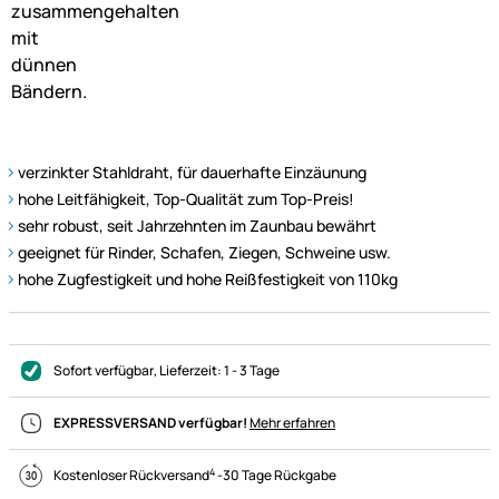
verzinkter Stahldraht, für dauerhafte Einzäunung
hohe Leitfähigkeit, Top-Qualität zum Top-Preis!
sehr robust, seit Jahrzehnten im Zaunbau bewährt
geeignet für Rinder, Schafen, Ziegen, Schweine usw.
hohe Zugfestigkeit und hohe Reißfestigkeit von 110kg
Sofort verfügbar
, Lieferzeit:
1 - 3 Tage
EXPRESSVERSAND verfügbar!
Mehr erfahren
4
Kostenloser Rückversand
-
30 Tage Rückgabe