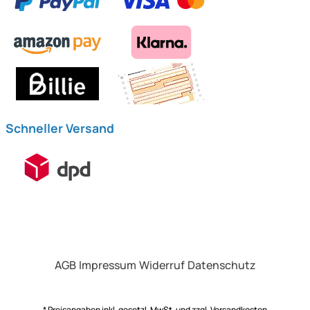
Schneller Versand
AGB
Impressum
Widerruf
Datenschutz
* Preisangaben inkl. gesetzl. MwSt. und zzgl.
Versandkosten