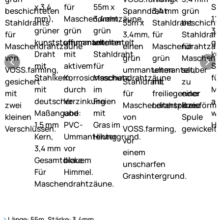
Länge: 55m, Stärke: 3,4mm