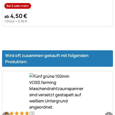
Bei 5 oder mehr
4
,
50
€
ab
1 Stück =
0
,
90
€
Wird oft zusammen gekauft mit folgenden
Produkten:
(3)