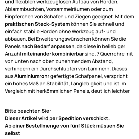
und flexiblen werkzeuglosen Aufbau von Horden,
Ablammbuchten, Vorsammelräumen oder zum
Einpferchen von Schafen und Ziegen geeignet. Mit dem
praktischen Steck-System
können Sie schnell und
einfach stabile Horden ohne Werkzeug auf- und
abbauen. Bei Erweiterungswünschen können Sie die
Panels
nach Bedarf anpassen
, da diese in beliebiger
Anzahl
miteinander kombinierbar
sind. 7 Querrohre mit
von unten nach oben zunehmendem Abstand,
verhindern ein Durchschlüpfen von Lämmern. Dieses
aus
Aluminiumrohr
gefertigte Schafpanel, verspricht
ein hohes Maß an Stabilität, Langlebigkeit und ist im
Vergleich mit herkömmlichen Panels, deutlich leichter.
Bitte beachten Sie:
Dieser Artikel wird per Spedition verschickt.
Ab einer Bestellmenge von
fünf Stück
müssen Sie
selbst