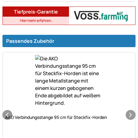
Tiefpreis-Garantie
Hier mehr erfahren.
Passendes Zubehör
Noch keine Bewertungen abgegeben
AKO Verbindungsstange 95 cm für Steckfix-Horden