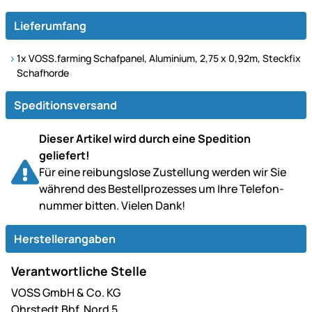
Lieferumfang
1x VOSS.farming Schafpanel, Aluminium, 2,75 x 0,92m, Steckfix
Schafhorde
Speditionsversand
Dieser Artikel wird durch eine Spedition
geliefert!
Für eine reibungslose Zustellung werden wir Sie
während des Bestell­prozesses um Ihre Telefon­
nummer bitten. Vielen Dank!
Herstellerangaben
Verantwortliche Stelle
VOSS GmbH & Co. KG
Ohrstedt Bhf. Nord 5