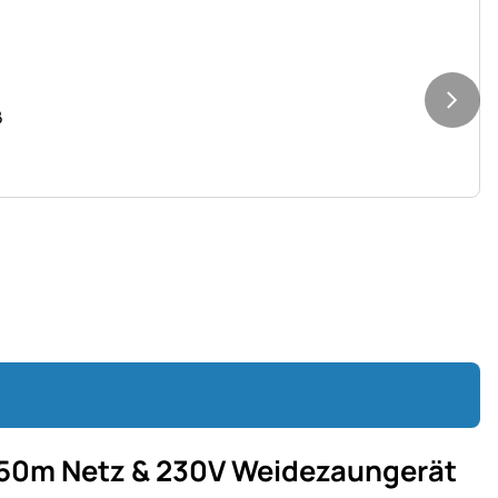
ß
 50m Netz & 230V Weidezaungerät