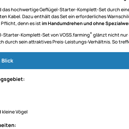
d das hochwertige Geflügel-Starter-Komplett-Set durch eine
ten Kabel. Dazu enthält das Set ein erforderliches Warnschil
 Pflicht, denn es ist
im Handumdrehen und ohne Spezialwe
®
l-Starter-Komplett-Set von VOSS.farming
glänzt nicht nur
 durch sein attraktives Preis-Leistungs-Verhältnis. So treffen
 Blick
gsgebiet:
 kleine Vögel
eiten: