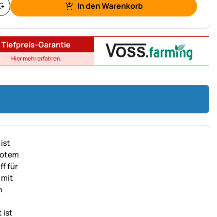
In den Warenkorb
Tiefpreis-Garantie
Hier mehr erfahren.