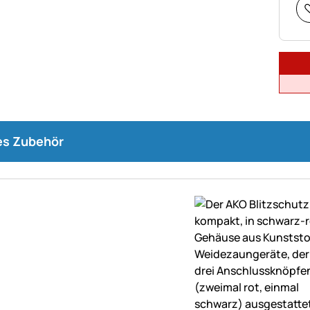
s Zubehör