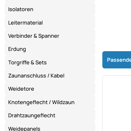
Isolatoren
Leitermaterial
Verbinder & Spanner
Erdung
Passende
Torgriffe & Sets
Zaunanschluss / Kabel
Weidetore
Knotengeflecht / Wildzaun
Drahtzaungeflecht
Weidepanels