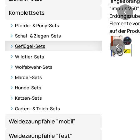
Komplettsets
Pferde- & Pony-Sets
Schaf- & Ziegen-Sets
Geflügel-Sets
Wildtier-Sets
Wolfabwehr-Sets
Marder-Sets
Hunde-Sets
Katzen-Sets
Garten- & Teich-Sets
Weidezaunpfähle "mobil"
Weidezaunpfähle "fest"