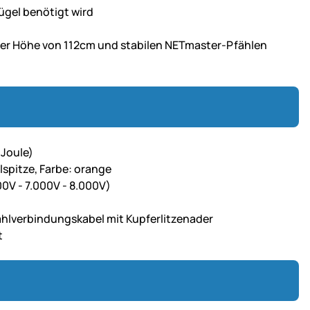
lügel benötigt wird
ner Höhe von 112cm und stabilen NETmaster-Pfählen
 Joule)
lspitze, Farbe: orange
00V - 7.000V - 8.000V)
hlverbindungskabel mit Kupferlitzenader
t