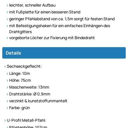
leichter, schneller Aufbau
mit Fußplatte für einen besseren Stand
geringer Pfahlabstand von ca. 1,5m sorgt für festen Stand
mit Befestigungshaken für ein einfaches Einhängen des
Drahtgitters
vorgeborte Löcher zur Fixierung mit Bindedraht
Details
Sechseckgeflecht:
Länge: 10m
Höhe: 75cm
Maschenweite: 13mm
Drahtstärke: Ø 0,9mm
verzinkt & kunststoffummantelt
Farbe: grün
U-Profil Metall-Pfahl:
Pfostenhöhe: 107cm