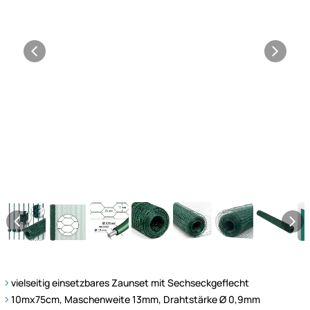
vielseitig einsetzbares Zaunset mit Sechseckgeflecht
10mx75cm, Maschenweite 13mm, Drahtstärke Ø 0,9mm