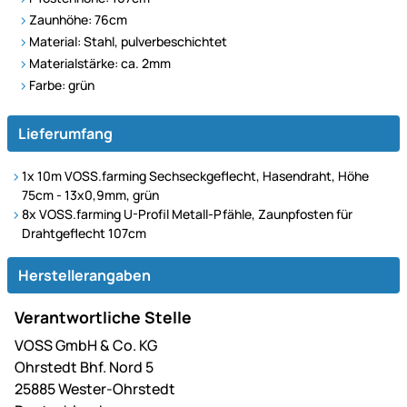
Zaunhöhe: 76cm
Material: Stahl, pulverbeschichtet
Materialstärke: ca. 2mm
Farbe: grün
Lieferumfang
1x 10m VOSS.farming Sechseckgeflecht, Hasendraht, Höhe
75cm - 13x0,9mm, grün
8x VOSS.farming U-Profil Metall-Pfähle, Zaunpfosten für
Drahtgeflecht 107cm
Herstellerangaben
Verantwortliche Stelle
VOSS GmbH & Co. KG
Ohrstedt Bhf. Nord 5
25885 Wester-Ohrstedt