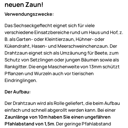
neuen Zaun!
Verwendungszwecke:
Das Sechseckgeflecht eignet sich für viele
verschiedene Einsatzbereiche rund um Haus und Hof, z.
B. als Garten- oder Kleintierzaun, Hühner- oder
Kükendraht, Hasen- und Meerschweinchenzaun. Der
Drahtzaun eignet sich als Umzäunung für Beete, zum
Schutz von Setzlingen oder jungen Bäumen sowie als
Rankgitter. Die enge Maschenweite von 13mm schützt
Pflanzen und Wurzeln auch vor tierischen
Eindringlingen.
Der Aufbau:
Der Drahtzaun wird als Rolle geliefert, die beim Aufbau
einfach und schnell abgerollt werden kann. Bei einer
Zaunlänge von 10m haben Sie einen ungefähren
Pfahlabstand von 1,5m
. Der geringe Pfahlabstand