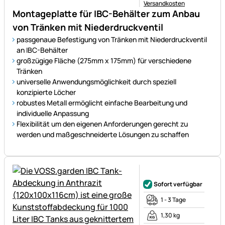
Versandkosten
Montageplatte für IBC-Behälter zum Anbau
von Tränken mit Niederdruckventil
passgenaue Befestigung von Tränken mit Niederdruckventil
an IBC-Behälter
großzügige Fläche (275mm x 175mm) für verschiedene
Tränken
universelle Anwendungsmöglichkeit durch speziell
konzipierte Löcher
robustes Metall ermöglicht einfache Bearbeitung und
individuelle Anpassung
Flexibilität um den eigenen Anforderungen gerecht zu
werden und maßgeschneiderte Lösungen zu schaffen
Noch keine Bewertungen ab
Sofort verfügbar
1 - 3 Tage
1,30 kg