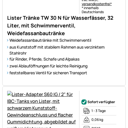
versandkostenfrei*
* innerhalb
Deutschlands
Lister Tränke TW 30 N für Wasserfässer, 32
Liter, mit Schwimmerventil,
Weidefassanbautränke
Weidefassanbautränke mit Schwimmerventil
aus Kunststoff mit stabilem Rahmen aus verzinktem
Stahlrohr
für Rinder, Pferde, Schafe und Alpakas
zwei Ablauföffnungen für leichte Reinigung
feststellbares Ventil für sicheren Transport
Noch keine Bewertungen ab
Sofort verfügbar
1 - 3 Tage
0,06 kg