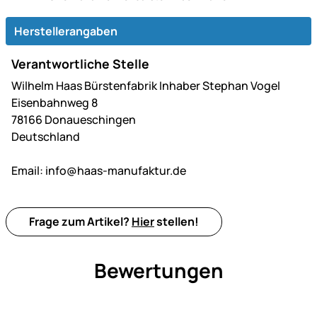
Herstellerangaben
Verantwortliche Stelle
Wilhelm Haas Bürstenfabrik Inhaber Stephan Vogel
Eisenbahnweg 8
78166 Donaueschingen
Deutschland
Email:
info@haas-manufaktur.de
Frage zum Artikel?
Hier
stellen!
Bewertungen
Noch keine Bewertungen ab