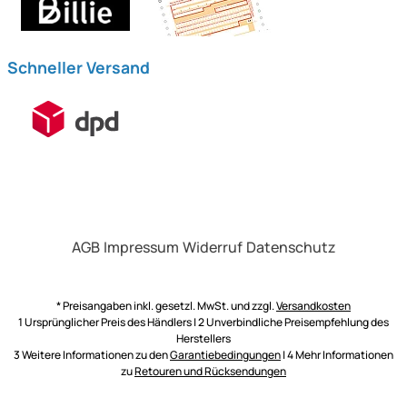
Schneller Versand
AGB
Impressum
Widerruf
Datenschutz
* Preisangaben inkl. gesetzl. MwSt. und zzgl.
Versandkosten
1 Ursprünglicher Preis des Händlers | 2 Unverbindliche Preisempfehlung des
Herstellers
3 Weitere Informationen zu den
Garantiebedingungen
| 4 Mehr Informationen
zu
Retouren und Rücksendungen