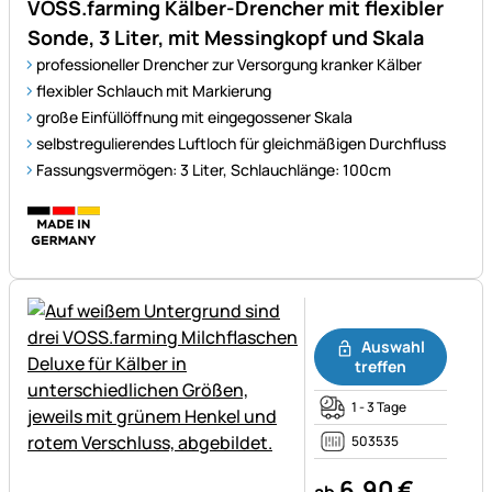
VOSS.farming Kälber-Drencher mit flexibler
Sonde, 3 Liter, mit Messingkopf und Skala
professioneller Drencher zur Versorgung kranker Kälber
flexibler Schlauch mit Markierung
große Einfüllöffnung mit eingegossener Skala
selbstregulierendes Luftloch für gleichmäßigen Durchfluss
Fassungsvermögen: 3 Liter, Schlauchlänge: 100cm
Noch keine Bewertungen ab
Auswahl
treffen
1 - 3 Tage
503535
6
,
90
€
ab