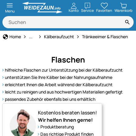
öffnen
Konto
Service
Favoriten
Warenkorb
Menu
Rinderhaltung
Home
...
Kälberaufzucht
Tränkeeimer & Flaschen
Flaschen
hilfreiche Flaschen zur Unterstützung bei der Kälberaufzucht
unterstützen Sie Ihre Kälber bei der Nahrungsaufnahme
erleichtert Ihnen die Arbeit während der Kälberaufzucht
leicht zu reinigen und aus hochwertigen Materialien gefertigt
passendes Zubehör ebenfalls bei uns erhältlich
Kostenlos beraten lassen!
Wir helfen Ihnen gerne!
Produktberatung
Das richtige Produkt finden