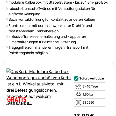
modulare Kälberbox mit Stapelsystem - bis zu 1,8m² pro Box
robuste Kunststoffwände mit Versteifungssicken für
einfache Reinigung
Sozialkontaktöffnung für Kontakt zu anderen Kälbern
Frontelement mit durchschwenkbarer Drehtür und
feststehendem Tränkebereich
inklusive Tränkeeimerhalterung und klappbaren
Eimerhalterungen für einfache Fütterung
Tragegriffe zum manuellen Tragen, Transport mit
Palettengabeln möglich
Noch keine Bewertungen ab
Sofort verfügbar
3 - 10 Tage
1,50 kg
580260