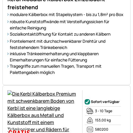
freistehend
modulare Kälberbox mit Stapelsystem - bis zu 1,8m² pro Box
robuste Kunststoffwände mit Versteifungssicken für
einfache Reinigung
Sozialkontaktöffnung für Kontakt zu anderen Kälbern
Frontelement mit durchschwenkbarer Drehtür und
feststehendem Tränkebereich
inklusive Tränkeeimerhalterung und klappbaren
Eimerhalterungen für einfache Fütterung
Tragegriffe zum manuellen Tragen, Transport mit
Palettengabeln möglich
Noch keine Bewertungen ab
Sofort verfügbar
3 - 10 Tage
153,00 kg
580200