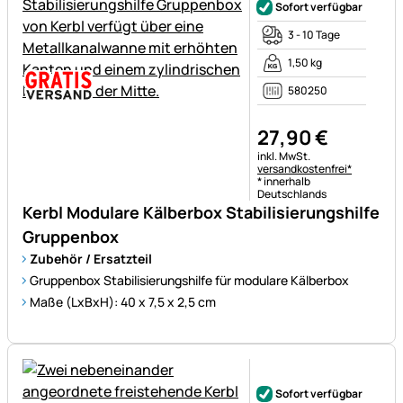
Sofort verfügbar
3 - 10 Tage
1,50 kg
580250
27
,
90
€
Steuerhinweis:
inkl. MwSt.
versandkostenfrei*
* innerhalb
Deutschlands
Kerbl Modulare Kälberbox Stabilisierungshilfe
Gruppenbox
Zubehör / Ersatzteil
Gruppenbox Stabilisierungshilfe für modulare Kälberbox
Maße (LxBxH): 40 x 7,5 x 2,5 cm
Noch keine Bewertungen ab
Sofort verfügbar