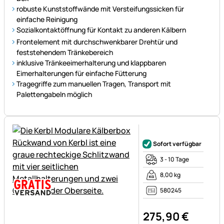
robuste Kunststoffwände mit Versteifungssicken für
einfache Reinigung
Sozialkontaktöffnung für Kontakt zu anderen Kälbern
Frontelement mit durchschwenkbarer Drehtür und
feststehendem Tränkebereich
inklusive Tränkeeimerhalterung und klappbaren
Eimerhalterungen für einfache Fütterung
Tragegriffe zum manuellen Tragen, Transport mit
Palettengabeln möglich
Noch keine Bewertungen ab
Sofort verfügbar
3 - 10 Tage
8,00 kg
580245
275
,
90
€