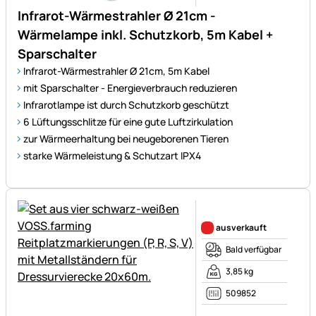
Infrarot-Wärmestrahler Ø 21cm -
Wärmelampe inkl. Schutzkorb, 5m Kabel +
Sparschalter
Infrarot-Wärmestrahler Ø 21cm, 5m Kabel
mit Sparschalter - Energieverbrauch reduzieren
Infrarotlampe ist durch Schutzkorb geschützt
6 Lüftungsschlitze für eine gute Luftzirkulation
zur Wärmeerhaltung bei neugeborenen Tieren
starke Wärmeleistung & Schutzart IPX4
Noch keine Bewertungen ab
ausverkauft
Bald verfügbar
3,85 kg
509852