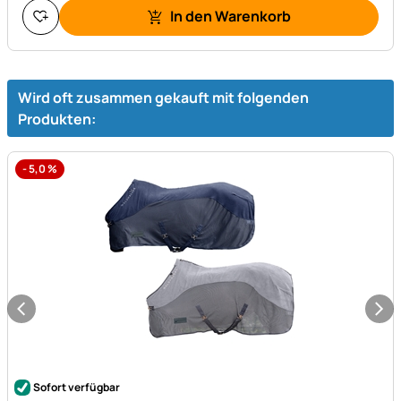
In den Warenkorb
Wird oft zusammen gekauft mit folgenden
Produkten:
-
5,0
%
Noch keine Bewertungen abgegeben
Sofort verfügbar