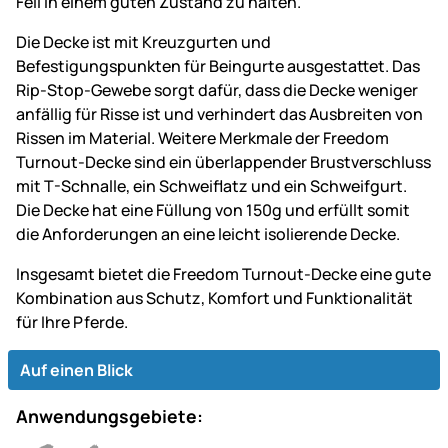
Fell in einem guten Zustand zu halten.
Die Decke ist mit Kreuzgurten und
Befestigungspunkten für Beingurte ausgestattet. Das
Rip-Stop-Gewebe sorgt dafür, dass die Decke weniger
anfällig für Risse ist und verhindert das Ausbreiten von
Rissen im Material. Weitere Merkmale der Freedom
Turnout-Decke sind ein überlappender Brustverschluss
mit T-Schnalle, ein Schweiflatz und ein Schweifgurt.
Die Decke hat eine Füllung von 150g und erfüllt somit
die Anforderungen an eine leicht isolierende Decke.
Insgesamt bietet die Freedom Turnout-Decke eine gute
Kombination aus Schutz, Komfort und Funktionalität
für Ihre Pferde.
Auf einen Blick
Anwendungsgebiete: