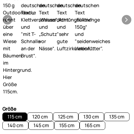
Größe
115 cm
120 cm
125 cm
130 cm
135 cm
140 cm
145 cm
155 cm
165 cm