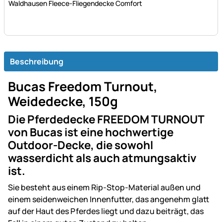
Waldhausen Fleece-Fliegendecke Comfort
Beschreibung
Bucas Freedom Turnout,
Weidedecke, 150g
Die Pferdedecke FREEDOM TURNOUT
von Bucas ist eine hochwertige
Outdoor-Decke, die sowohl
wasserdicht als auch atmungsaktiv
ist.
Sie besteht aus einem Rip-Stop-Material außen und
einem seidenweichen Innenfutter, das angenehm glatt
auf der Haut des Pferdes liegt und dazu beiträgt, das