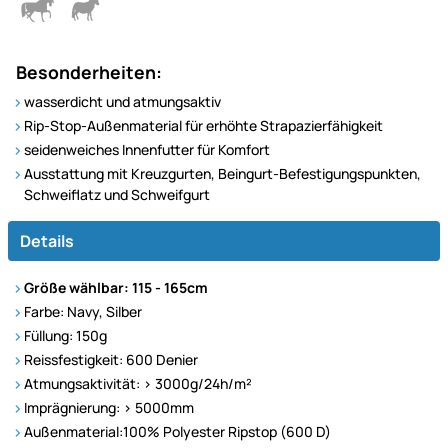
Besonderheiten:
wasserdicht und atmungsaktiv
Rip-Stop-Außenmaterial für erhöhte Strapazierfähigkeit
seidenweiches Innenfutter für Komfort
Ausstattung mit Kreuzgurten, Beingurt-Befestigungspunkten,
Schweiflatz und Schweifgurt
Details
Größe wählbar: 115 - 165cm
Farbe: Navy, Silber
Füllung: 150g
Reissfestigkeit: 600 Denier
Atmungsaktivität: > 3000g/24h/m²
Imprägnierung: > 5000mm
Außenmaterial:100% Polyester Ripstop (600 D)