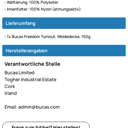
Wattierung: 100% Polyester
Innenfutter: 100% Nylon (atmungsaktiv)
Lieferumfang
1x Bucas Freedom Turnout, Weidedecke, 150g
Herstellerangaben
Verantwortliche Stelle
Bucas Limited
Togher Industrial Estate
Cork
Irland
Email:
admin@bucas.com
Frage zum Artikel?
Hier
stellen!