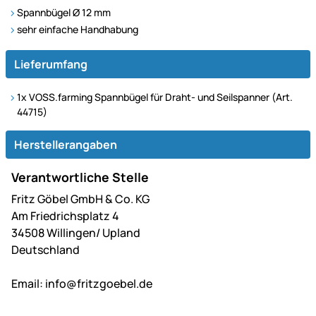
Spannbügel Ø 12 mm
sehr einfache Handhabung
Lieferumfang
1x VOSS.farming Spannbügel für Draht- und Seilspanner (Art.
44715)
Herstellerangaben
Verantwortliche Stelle
Fritz Göbel GmbH & Co. KG
Am Friedrichsplatz 4
34508 Willingen/ Upland
Deutschland
Email:
info@fritzgoebel.de