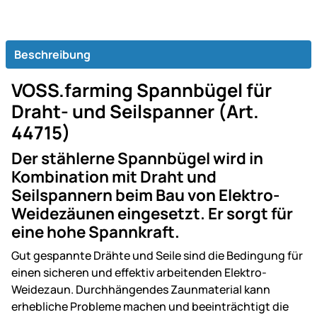
Beschreibung
VOSS.farming Spannbügel für
Draht- und Seilspanner (Art.
44715)
Der stählerne Spannbügel wird in
Kombination mit Draht und
Seilspannern beim Bau von Elektro-
Weidezäunen eingesetzt. Er sorgt für
eine hohe Spannkraft.
Gut gespannte Drähte und Seile sind die Bedingung für
einen sicheren und effektiv arbeitenden Elektro-
Weidezaun. Durchhängendes Zaunmaterial kann
erhebliche Probleme machen und beeinträchtigt die