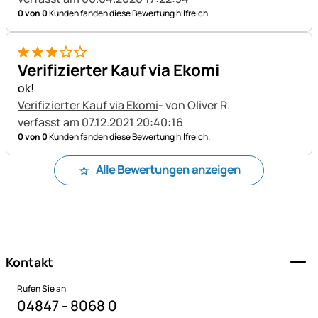
0 von 0
Kunden fanden diese Bewertung hilfreich.
3 von 5
Verifizierter Kauf via Ekomi
ok!
Verifizierter Kauf via Ekomi
- von Oliver R.
verfasst am 07.12.2021 20:40:16
0 von 0
Kunden fanden diese Bewertung hilfreich.
Alle Bewertungen anzeigen
Fußzeile
Kontakt
Rufen Sie an
04847 - 8068 0