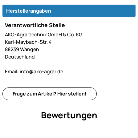
Herstellerangaben
Verantwortliche Stelle
AKO-Agrartechnik GmbH & Co. KG
Karl-Maybach-Str. 4
88239 Wangen
Deutschland
Email:
info@ako-agrar.de
Frage zum Artikel?
Hier
stellen!
Bewertungen
Noch keine Bewertungen ab