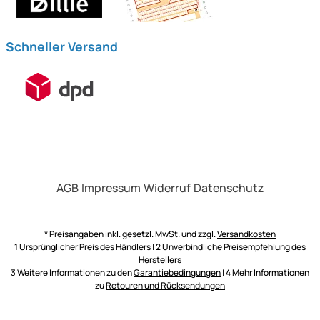
Schneller Versand
AGB
Impressum
Widerruf
Datenschutz
* Preisangaben inkl. gesetzl. MwSt. und zzgl.
Versandkosten
1 Ursprünglicher Preis des Händlers | 2 Unverbindliche Preisempfehlung des
Herstellers
3 Weitere Informationen zu den
Garantiebedingungen
| 4 Mehr Informationen
zu
Retouren und Rücksendungen