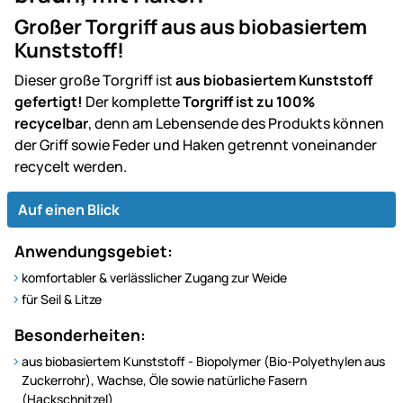
Großer Torgriff aus aus biobasiertem
Kunststoff!
Dieser große Torgriff ist
aus biobasiertem Kunststoff
gefertigt!
Der komplette
Torgriff ist zu 100%
recycelbar
, denn am Lebensende des Produkts können
der Griff sowie Feder und Haken getrennt voneinander
recycelt werden.
Auf einen Blick
Anwendungsgebiet:
komfortabler & verlässlicher Zugang zur Weide
für Seil & Litze
Besonderheiten:
aus biobasiertem Kunststoff - Biopolymer (Bio-Polyethylen aus
Zuckerrohr), Wachse, Öle sowie natürliche Fasern
(Hackschnitzel)