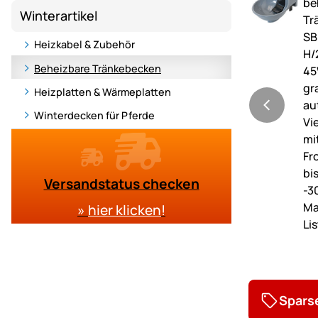
Winterartikel
Heizkabel & Zubehör
Beheizbare Tränkebecken
Heizplatten & Wärmeplatten
Winterdecken für Pferde
Versandstatus checken
»
hier klicken
!
Spars