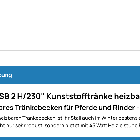
bung
"SB 2 H/230" Kunststofftränke heizba
res Tränkebecken für Pferde und Rinder -
eizbaren Tränkebecken ist Ihr Stall auch im Winter bestens
icht nur sehr robust, sondern bietet mit 45 Watt Heizleistung 