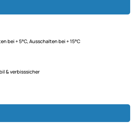
n bei + 5°C, Ausschalten bei + 15°C
l & verbisssicher