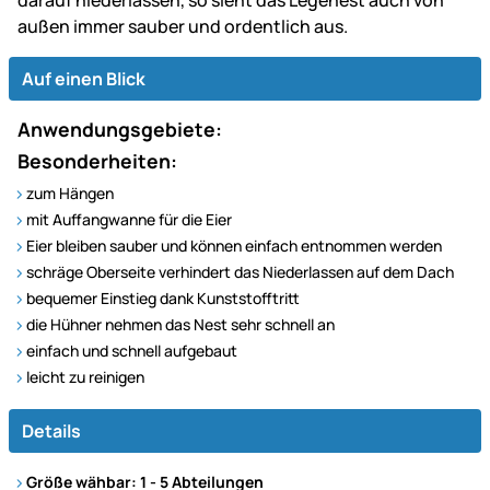
darauf niederlassen, so sieht das Legenest auch von
außen immer sauber und ordentlich aus.
Auf einen Blick
Anwendungsgebiete:
Besonderheiten:
zum Hängen
mit Auffangwanne für die Eier
Eier bleiben sauber und können einfach entnommen werden
schräge Oberseite verhindert das Niederlassen auf dem Dach
bequemer Einstieg dank Kunststofftritt
die Hühner nehmen das Nest sehr schnell an
einfach und schnell aufgebaut
leicht zu reinigen
Details
Größe wähbar: 1 - 5 Abteilungen