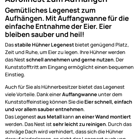
Gemütliches Legenest zum
Aufhängen. Mit Auffangwanne für die
einfache Entnahme der Eier. Eier
bleiben sauber und heil!
Das
stabile Hühner Legenest
bietet genügend Platz,
Zeit und Ruhe, um Eier zu legen. Ihre Hühner werden
das Nest
schnell annehmen und gerne nutzen
. Der
Kunststofftritt am Eingang ermöglicht einen bequemen
Einstieg.
Auch für Sie als Hühnerbesitzer bietet das Legenest
viele Vorteile. Dank einer
Auffangwanne
unter dem
Kunststoffeinstieg können Sie die
Eier schnell, einfach
und vor allem sauber entnehmen
.
Das Legenest
aus Metall
kann
an einer Wand montiert
werden. Das Nest ist
sehr leicht zu reinigen
. Durch das
schräge Dach wird verhindert, dass sich die Hühner