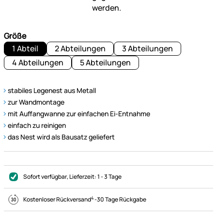
Größe
1 Abteil
2 Abteilungen
3 Abteilungen
4 Abteilungen
5 Abteilungen
stabiles Legenest aus Metall
zur Wandmontage
mit Auffangwanne zur einfachen Ei-Entnahme
einfach zu reinigen
das Nest wird als Bausatz geliefert
Sofort verfügbar
, Lieferzeit:
1 - 3 Tage
4
Kostenloser Rückversand
-
30 Tage Rückgabe