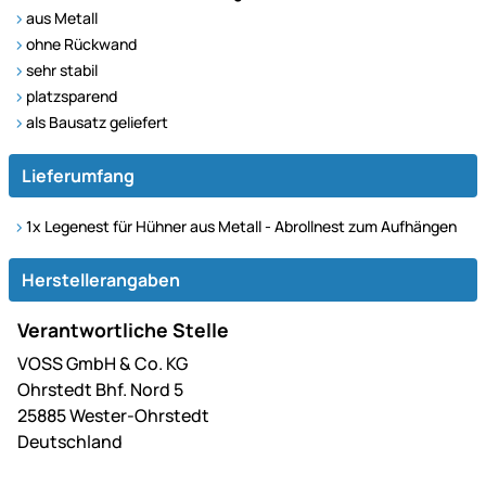
aus Metall
ohne Rückwand
sehr stabil
platzsparend
als Bausatz geliefert
Lieferumfang
1x Legenest für Hühner aus Metall - Abrollnest zum Aufhängen
Herstellerangaben
Verantwortliche Stelle
VOSS GmbH & Co. KG
Ohrstedt Bhf. Nord 5
25885 Wester-Ohrstedt
Deutschland