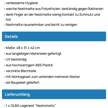
verbesserte Hygiene
weiche Nestmatte aus Polyethylen, beständig gegen Bakterien
dank Finger an der Nestmatte wenig Kontakt zu Schmutz und
Kot
Nestmatte rausnehmbar und leicht zu reinigen
Details
Maße: 48 x 31 x 42 cm
aus langlebigen Materialen gefertigt
UV beständig
aus hochwertigem ABS Plastik
verzinkte Blechteile
mit Montageset zum verbinden mehrerer Nester
als Baupaket geliefert
Lieferumfang
1 x OLBA Legenest "Nestomatic"