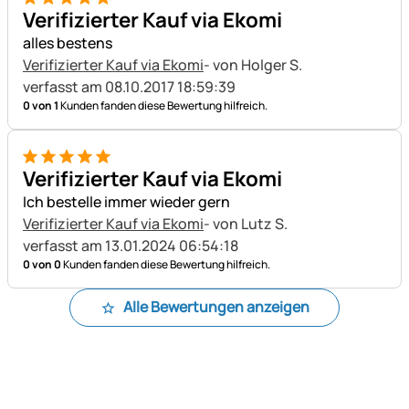
5 von 5
Verifizierter Kauf via Ekomi
alles bestens
Verifizierter Kauf via Ekomi
- von Holger S.
verfasst am 08.10.2017 18:59:39
0 von 1
Kunden fanden diese Bewertung hilfreich.
5 von 5
Verifizierter Kauf via Ekomi
Ich bestelle immer wieder gern
Verifizierter Kauf via Ekomi
- von Lutz S.
verfasst am 13.01.2024 06:54:18
0 von 0
Kunden fanden diese Bewertung hilfreich.
Alle Bewertungen anzeigen
Fußzeile