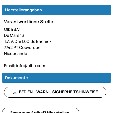
Herstellerangaben
Verantwortliche Stelle
Olba B.V
De Mars 13
T.A.V. Dhr D. Olde Bannink
7742 PT Coevorden
Niederlande
Email:
info@olba.com
Dokumente
BEDIEN-, WARN-, SICHERHEITSHINWEISE
Frage zum Artikel?
Hier
stellen!