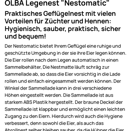
OLBA Legenest "Nestomatic"
Praktisches Geflügelnest mit vielen
Vorteilen für Züchter und Hennen:
Hygienisch, sauber, praktisch, sicher
und bequem!
Der Nestomatic bietet Ihrem Geflügel eine ruhige und
geschützte Umgebung in der sie ihre Eier legen können.
Die Eier rollen nach dem Legen automatisch in einen
Sammelbehälter, Die Nestmatte läuft schräg zur
Sammellade ab, so dass die Eier vorsichtig in die Lade
rollen und einfach eingesammelt werden können. Der
Winkel der Sammellade kann in drei verschiedene
Höhen eingestellt werden. Die Sammellade ist aus
starkem ABS Plastik hergestellt. Der braune Deckel der
Sammellade ist klappbar und ermöglicht einen leichten
Zugang zu den Eiern. Hierdurch wird auch die Hygiene
verbessert, denn sowohl die Eier, als auch das
Abrollnest selber bleiben sauber, da die Hühner die Eier