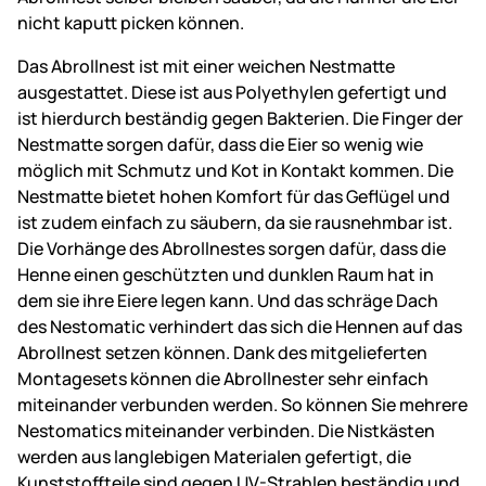
nicht kaputt picken können.
Das Abrollnest ist mit einer weichen Nestmatte
ausgestattet. Diese ist aus Polyethylen gefertigt und
ist hierdurch beständig gegen Bakterien. Die Finger der
Nestmatte sorgen dafür, dass die Eier so wenig wie
möglich mit Schmutz und Kot in Kontakt kommen. Die
Nestmatte bietet hohen Komfort für das Geflügel und
ist zudem einfach zu säubern, da sie rausnehmbar ist.
Die Vorhänge des Abrollnestes sorgen dafür, dass die
Henne einen geschützten und dunklen Raum hat in
dem sie ihre Eiere legen kann. Und das schräge Dach
des Nestomatic verhindert das sich die Hennen auf das
Abrollnest setzen können. Dank des mitgelieferten
Montagesets können die Abrollnester sehr einfach
miteinander verbunden werden. So können Sie mehrere
Nestomatics miteinander verbinden. Die Nistkästen
werden aus langlebigen Materialen gefertigt, die
Kunststoffteile sind gegen UV-Strahlen beständig und