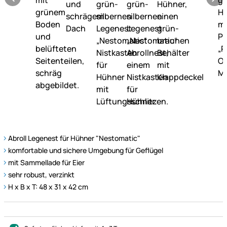
Abroll Legenest für Hühner "Nestomatic"
komfortable und sichere Umgebung für Geflügel
mit Sammellade für Eier
sehr robust, verzinkt
H x B x T: 48 x 31 x 42 cm