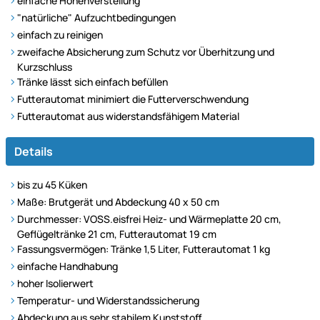
einfache Höhenverstellung
"natürliche" Aufzuchtbedingungen
einfach zu reinigen
zweifache Absicherung zum Schutz vor Überhitzung und
Kurzschluss
Tränke lässt sich einfach befüllen
Futterautomat minimiert die Futterverschwendung
Futterautomat aus widerstandsfähigem Material
Details
bis zu 45 Küken
Maße: Brutgerät und Abdeckung 40 x 50 cm
Durchmesser: VOSS.eisfrei Heiz- und Wärmeplatte 20 cm,
Geflügeltränke 21 cm, Futterautomat 19 cm
Fassungsvermögen: Tränke 1,5 Liter, Futterautomat 1 kg
einfache Handhabung
hoher Isolierwert
Temperatur- und Widerstandssicherung
Abdeckung aus sehr stabilem Kunststoff