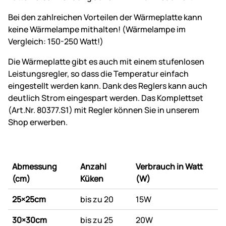
Bei den zahlreichen Vorteilen der Wärmeplatte kann
keine Wärmelampe mithalten! (Wärmelampe im
Vergleich: 150-250 Watt!)
Die Wärmeplatte gibt es auch mit einem stufenlosen
Leistungsregler, so dass die Temperatur einfach
eingestellt werden kann. Dank des Reglers kann auch
deutlich Strom eingespart werden. Das Komplettset
(Art.Nr. 80377.S1) mit Regler können Sie in unserem
Shop erwerben.
Abmessung
Anzahl
Verbrauch in Watt
(cm)
Küken
(W)
25×25cm
bis zu 20
15W
30×30cm
bis zu 25
20W