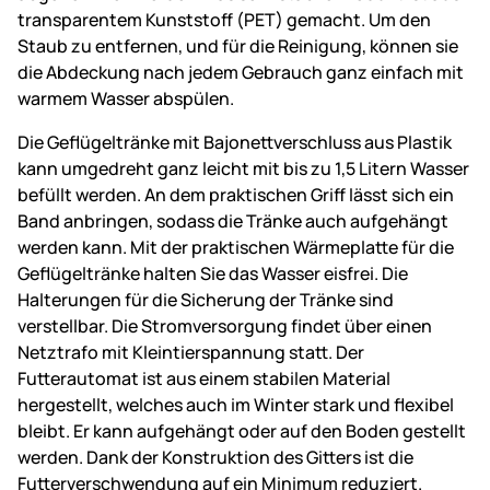
transparentem Kunststoff (PET) gemacht. Um den
Staub zu entfernen, und für die Reinigung, können sie
die Abdeckung nach jedem Gebrauch ganz einfach mit
warmem Wasser abspülen.
Die Geflügeltränke mit Bajonettverschluss aus Plastik
kann umgedreht ganz leicht mit bis zu 1,5 Litern Wasser
befüllt werden. An dem praktischen Griff lässt sich ein
Band anbringen, sodass die Tränke auch aufgehängt
werden kann. Mit der praktischen Wärmeplatte für die
Geflügeltränke halten Sie das Wasser eisfrei. Die
Halterungen für die Sicherung der Tränke sind
verstellbar. Die Stromversorgung findet über einen
Netztrafo mit Kleintierspannung statt. Der
Futterautomat ist aus einem stabilen Material
hergestellt, welches auch im Winter stark und flexibel
bleibt. Er kann aufgehängt oder auf den Boden gestellt
werden. Dank der Konstruktion des Gitters ist die
Futterverschwendung auf ein Minimum reduziert.