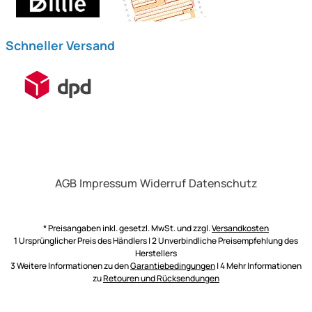
Schneller Versand
AGB
Impressum
Widerruf
Datenschutz
* Preisangaben inkl. gesetzl. MwSt. und zzgl.
Versandkosten
1 Ursprünglicher Preis des Händlers | 2 Unverbindliche Preisempfehlung des
Herstellers
3 Weitere Informationen zu den
Garantiebedingungen
| 4 Mehr Informationen
zu
Retouren und Rücksendungen