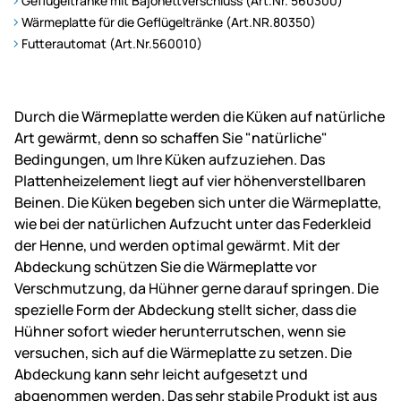
Geflügeltränke mit Bajonettverschluss (Art.Nr. 560300)
Wärmeplatte für die Geflügeltränke (Art.NR.80350)
Futterautomat (Art.Nr.560010)
Durch die Wärmeplatte werden die Küken auf natürliche
Art gewärmt, denn so schaffen Sie "natürliche"
Bedingungen, um Ihre Küken aufzuziehen. Das
Plattenheizelement liegt auf vier höhenverstellbaren
Beinen. Die Küken begeben sich unter die Wärmeplatte,
wie bei der natürlichen Aufzucht unter das Federkleid
der Henne, und werden optimal gewärmt. Mit der
Abdeckung schützen Sie die Wärmeplatte vor
Verschmutzung, da Hühner gerne darauf springen. Die
spezielle Form der Abdeckung stellt sicher, dass die
Hühner sofort wieder herunterrutschen, wenn sie
versuchen, sich auf die Wärmeplatte zu setzen. Die
Abdeckung kann sehr leicht aufgesetzt und
abgenommen werden. Das sehr stabile Produkt ist aus