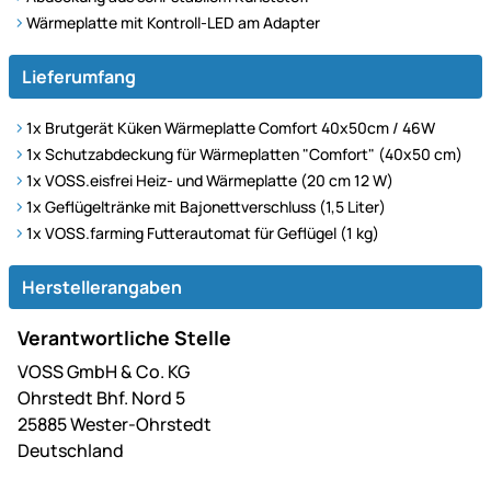
Wärmeplatte mit Kontroll-LED am Adapter
Lieferumfang
1x Brutgerät Küken Wärmeplatte Comfort 40x50cm / 46W
1x Schutzabdeckung für Wärmeplatten "Comfort" (40x50 cm)
1x VOSS.eisfrei Heiz- und Wärmeplatte (20 cm 12 W)
1x Geflügeltränke mit Bajonettverschluss (1,5 Liter)
1x VOSS.farming Futterautomat für Geflügel (1 kg)
Herstellerangaben
Verantwortliche Stelle
VOSS GmbH & Co. KG
Ohrstedt Bhf. Nord 5
25885 Wester-Ohrstedt
Deutschland