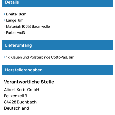
Details
Breite: 9cm
Länge: 6m
Material: 100% Baumwolle
Farbe: weiß
Lieferumfang
1x Klauen und Polsterbinde CottoPad, 6m
Herstellerangaben
Verantwortliche Stelle
Albert Kerbl GmbH
Felizenzell 9
84428 Buchbach
Deutschland