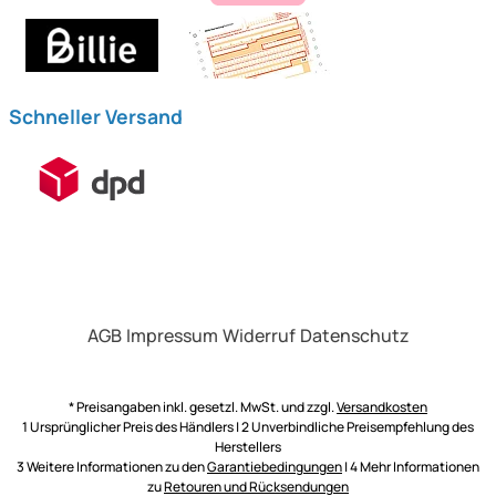
Schneller Versand
AGB
Impressum
Widerruf
Datenschutz
* Preisangaben inkl. gesetzl. MwSt. und zzgl.
Versandkosten
1 Ursprünglicher Preis des Händlers | 2 Unverbindliche Preisempfehlung des
Herstellers
3 Weitere Informationen zu den
Garantiebedingungen
| 4 Mehr Informationen
zu
Retouren und Rücksendungen