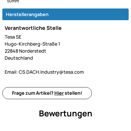
50mm
Herstellerangaben
Verantwortliche Stelle
Tesa SE
Hugo-Kirchberg-Straße 1
22848 Norderstedt
Deutschland
Email:
CS.DACH.Industry@tesa.com
Frage zum Artikel?
Hier
stellen!
Bewertungen
Noch keine Bewertungen ab