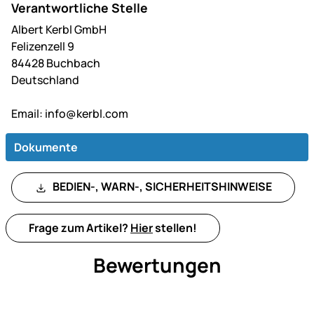
Verantwortliche Stelle
Albert Kerbl GmbH
Felizenzell 9
84428 Buchbach
Deutschland
Email:
info@kerbl.com
Dokumente
BEDIEN-, WARN-, SICHERHEITSHINWEISE
Frage zum Artikel?
Hier
stellen!
Bewertungen
Noch keine Bewertungen ab