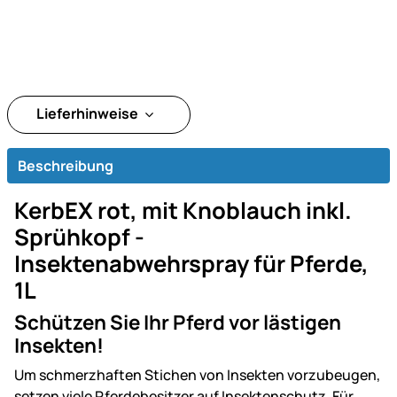
Lieferhinweise
Beschreibung
KerbEX rot, mit Knoblauch inkl.
Sprühkopf -
Insektenabwehrspray für Pferde,
1L
Schützen Sie Ihr Pferd vor lästigen
Insekten!
Um schmerzhaften Stichen von Insekten vorzubeugen,
setzen viele Pferdebesitzer auf Insektenschutz. Für