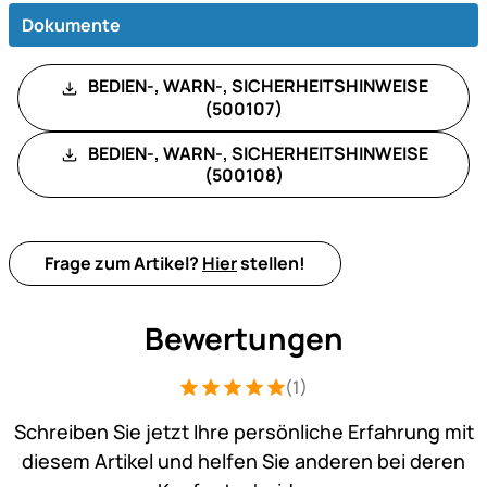
Dokumente
BEDIEN-, WARN-, SICHERHEITSHINWEISE
(500107)
BEDIEN-, WARN-, SICHERHEITSHINWEISE
(500108)
Frage zum Artikel?
Hier
stellen!
Bewertungen
(1)
Bewertung: 5 von 5 (1 Bewertungen)
1 Bewertung
Schreiben Sie jetzt Ihre persönliche Erfahrung mit
diesem Artikel und helfen Sie anderen bei deren