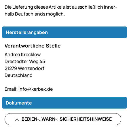
Die Lie­fe­rung dieses Artikels ist aus­schließ­lich inner­
halb Deutsch­lands möglich.
Herstellerangaben
Verantwortliche Stelle
Andrea Krecklow
Drestedter Weg 45
21279 Wenzendorf
Deutschland
Email:
info@kerbex.de
Dokumente
BEDIEN-, WARN-, SICHERHEITSHINWEISE