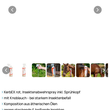
KerbEX rot, Insektenabwehrspray inkl. Sprühkopf
mit Knoblauch - bei starkem Insektenbefall
Komposition aus ätherischen Ölen
gegen stechende & beißende Insekten