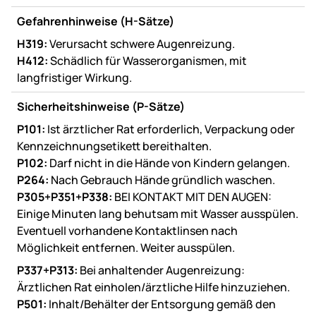
Gefahrenhinweise (H-Sätze)
H319:
Verursacht schwere Augenreizung.
H412:
Schädlich für Wasserorganismen, mit
langfristiger Wirkung.
Sicherheitshinweise (P-Sätze)
P101:
Ist ärztlicher Rat erforderlich, Verpackung oder
Kennzeichnungsetikett bereithalten.
P102:
Darf nicht in die Hände von Kindern gelangen.
P264:
Nach Gebrauch Hände gründlich waschen.
P305+P351+P338:
BEI KONTAKT MIT DEN AUGEN:
Einige Minuten lang behutsam mit Wasser ausspülen.
Eventuell vorhandene Kontaktlinsen nach
Möglichkeit entfernen. Weiter ausspülen.
P337+P313:
Bei anhaltender Augenreizung:
Ärztlichen Rat einholen/ärztliche Hilfe hinzuziehen.
P501:
Inhalt/Behälter der Entsorgung gemäß den