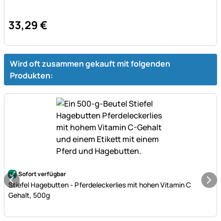
33
,
29
€
Wird oft zusammen gekauft mit folgenden
Produkten:
Noch keine Bewertungen abgegeben
Sofort verfügbar
Stiefel Hagebutten - Pferdeleckerlies mit hohen Vitamin C
Gehalt, 500g