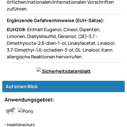
örtlichen/nationalen/internationalen Vorschriften
zuführen.
Ergänzende Gefahrenhinweise (EUH-Sätze):
EUH208:
Enthält Eugenol, Cineol, Dipenten;
Limonen, Diallyldisulfid, Geraniol; (2E)-3,7 -
Dimethylocta-2,6-dien-1-ol, Linalylacetat, Linalool;
3,7-Dimethyl-1,6-octadien-3-ol; DL-Linalool. Kann
allergische Reaktionen hervorrufen.
Sicherheitsdatenblatt
Auf einen Blick
Anwendungsgebiet:
Insektenschutz