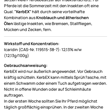
Pferde ist die Sommerzeit mit den Insekten oft eine
Qual.
"KerbEX"
hält durch seine vorteilhafte
Kombination aus
Knoblauch und ätherischen
Ölen
lästige Insekten, wie Bremsen, Stallfliegen,
Mücken und Zecken, fern.
Wirkstoff und Konzentration:
Icaridin (CAS-Nr. 119515-38-7): 12,13% w/w
(12,13g/100g)
Gebrauchsanweisung:
KerbEX wird nur äußerlich angewendet. Vor Gebrauch
kräftig schütteln. KerbEX kann mittels Sprüh?asche, mit
einem Schwamm oder einem Tuch aufgetragen werden.
Nicht in offene Wunden oder auf Schleimhäute
auftragen.
In der ersten Woche sollten Sie Ihr Pferd möglichst
täglich großflächig einsprühen. In der zweiten Woche