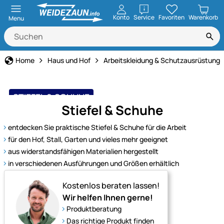
öffnen
Konto
Service
Favoriten
Warenkorb
Menu
Home
Haus und Hof
Arbeitskleidung & Schutzausrüstung
STIEFEL & SCHUHE
Stiefel & Schuhe
hochwertige Markenqualität
entdecken Sie praktische Stiefel & Schuhe für die Arbeit
für den Hof, Stall, Garten und vieles mehr geeignet
aus widerstandsfähigen Materialien hergestellt
in verschiedenen Ausführungen und Größen erhältlich
Kostenlos beraten lassen!
Wir helfen Ihnen gerne!
Produktberatung
Das richtige Produkt finden