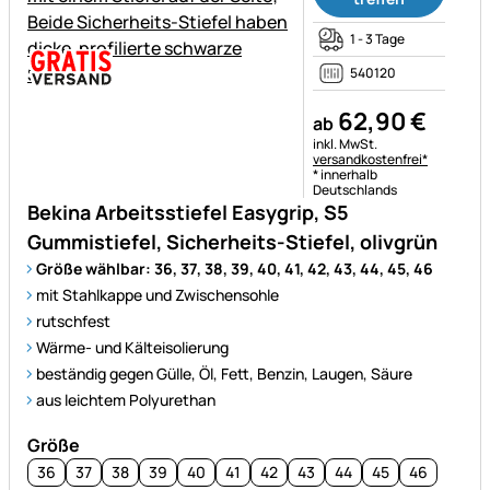
1 - 3 Tage
540120
62
,
90
€
ab
Steuerhinweis:
inkl. MwSt.
versandkostenfrei*
* innerhalb
Deutschlands
Bekina Arbeitsstiefel Easygrip, S5
Gummistiefel, Sicherheits-Stiefel, olivgrün
Größe wählbar: 36, 37, 38, 39, 40, 41, 42, 43, 44, 45, 46
mit Stahlkappe und Zwischensohle
rutschfest
Wärme- und Kälteisolierung
beständig gegen Gülle, Öl, Fett, Benzin, Laugen, Säure
aus leichtem Polyurethan
Größe
36
37
38
39
40
41
42
43
44
45
46