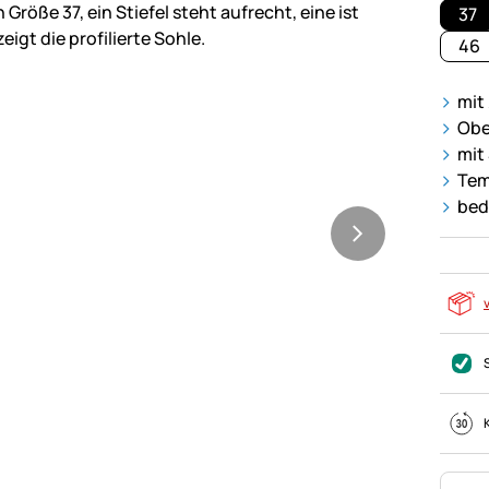
37
46
mit
Obe
mit
Tem
bed