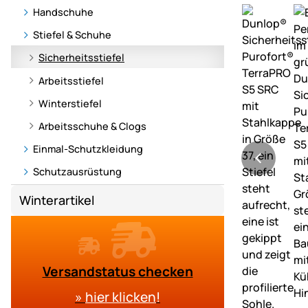
Handschuhe
Stiefel & Schuhe
Sicherheitsstiefel
Arbeitsstiefel
Winterstiefel
Arbeitsschuhe & Clogs
Einmal-Schutzkleidung
Schutzausrüstung
Winterartikel
Versandstatus checken
»
hier klicken
!