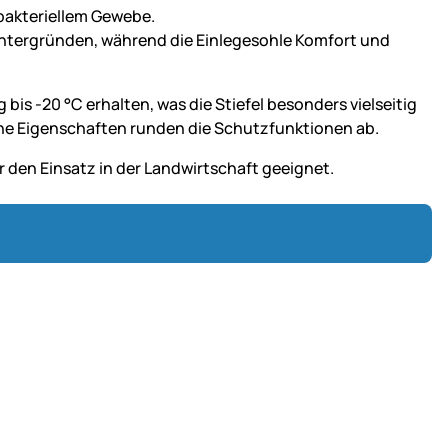
ibakteriellem Gewebe.
 Untergründen, während die Einlegesohle Komfort und
is -20 °C erhalten, was die Stiefel besonders vielseitig
che Eigenschaften runden die Schutzfunktionen ab.
r den Einsatz in der Landwirtschaft geeignet.