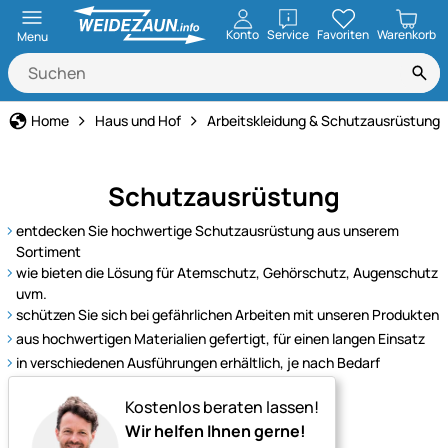
öffnen
Konto
Service
Favoriten
Warenkorb
Menu
Home
Haus und Hof
Arbeitskleidung & Schutzausrüstung
Schutzausrüstung
entdecken Sie hochwertige Schutzausrüstung aus unserem
Sortiment
wie bieten die Lösung für Atemschutz, Gehörschutz, Augenschutz
uvm.
schützen Sie sich bei gefährlichen Arbeiten mit unseren Produkten
aus hochwertigen Materialien gefertigt, für einen langen Einsatz
in verschiedenen Ausführungen erhältlich, je nach Bedarf
Kostenlos beraten lassen!
Wir helfen Ihnen gerne!