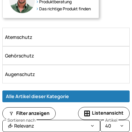
Produktberatung
Das richtige Produkt finden
Atemschutz
Gehörschutz
Augenschutz
Alle Artikel dieser Kategorie
Listenansicht
Filter anzeigen
Sortieren nach
Artikel
Relevanz
40