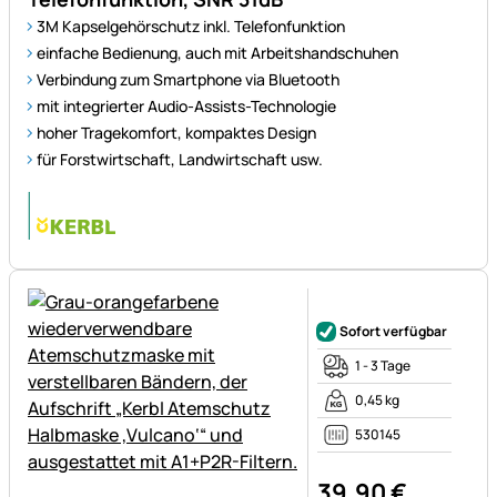
3M Kapselgehörschutz inkl. Telefonfunktion
einfache Bedienung, auch mit Arbeitshandschuhen
Verbindung zum Smartphone via Bluetooth
mit integrierter Audio-Assists-Technologie
hoher Tragekomfort, kompaktes Design
für Forstwirtschaft, Landwirtschaft usw.
Noch keine Bewertungen ab
Sofort verfügbar
1 - 3 Tage
0,45 kg
530145
39
,
90
€