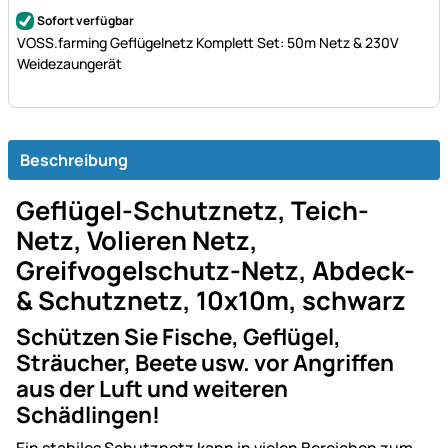
Noch keine Bewertungen abgegeben
Sofort verfügbar
VOSS.farming Geflügelnetz Komplett Set: 50m Netz & 230V
Weidezaungerät
Beschreibung
Geflügel-Schutznetz, Teich-
Netz, Volieren Netz,
Greifvogelschutz-Netz, Abdeck-
& Schutznetz, 10x10m, schwarz
Schützen Sie Fische, Geflügel,
Sträucher, Beete usw. vor Angriffen
aus der Luft und weiteren
Schädlingen!
Ein stabiles Schutznetz kann in vielen Bereichen zum