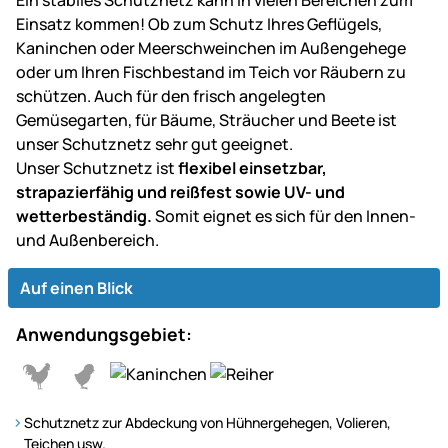
Einsatz kommen! Ob zum Schutz Ihres Geflügels,
Kaninchen oder Meerschweinchen im Außengehege
oder um Ihren Fischbestand im Teich vor Räubern zu
schützen. Auch für den frisch angelegten
Gemüsegarten, für Bäume, Sträucher und Beete ist
unser Schutznetz sehr gut geeignet.
Unser Schutznetz ist
flexibel einsetzbar,
strapazierfähig und reißfest sowie UV- und
wetterbeständig.
Somit eignet es sich für den Innen-
und Außenbereich.
Auf einen Blick
Anwendungsgebiet:
Schutznetz zur Abdeckung von Hühnergehegen, Volieren,
Teichen usw.