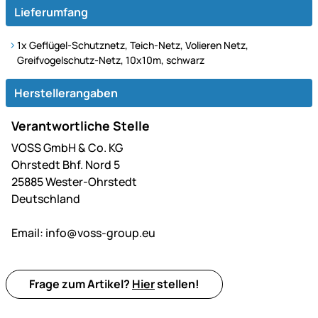
Lieferumfang
1x Geflügel-Schutznetz, Teich-Netz, Volieren Netz,
Greifvogelschutz-Netz, 10x10m, schwarz
Herstellerangaben
Verantwortliche Stelle
VOSS GmbH & Co. KG
Ohrstedt Bhf. Nord 5
25885 Wester-Ohrstedt
Deutschland
Email:
info@voss-group.eu
Frage zum Artikel?
Hier
stellen!