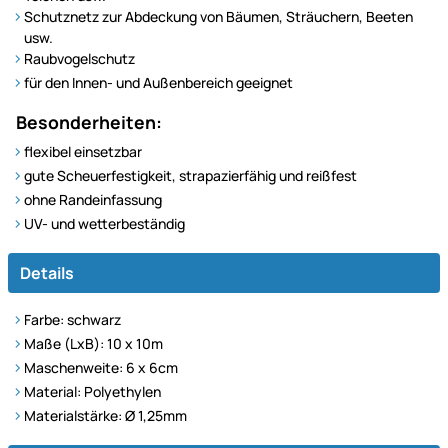
Schutznetz zur Abdeckung von Bäumen, Sträuchern, Beeten
usw.
Raubvogelschutz
für den Innen- und Außenbereich geeignet
Besonderheiten:
flexibel einsetzbar
gute Scheuerfestigkeit, strapazierfähig und reißfest
ohne Randeinfassung
UV- und wetterbeständig
Details
Farbe: schwarz
Maße (LxB): 10 x 10m
Maschenweite: 6 x 6cm
Material: Polyethylen
Materialstärke: Ø 1,25mm