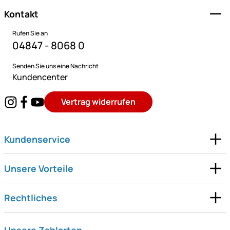
Kontakt
Rufen Sie an
04847 - 8068 0
Senden Sie uns eine Nachricht
Kundencenter
Vertrag widerrufen
Kundenservice
Unsere Vorteile
Rechtliches