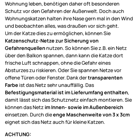
Wohnung leben, benötigen daher oft besonderen
Schutz vor den Gefahren der Außenwelt. Doch auch
Wohnungskatzen halten ihre Nase gern mal in den Wind
und beobachten alles, was draußen vor sich geht.
Um der Katze dies zu ermöglichen, können Sie
Katzenschutz-Netze zur Sicherung von
Gefahrenquellen
nutzen. So können Sie z.B. ein Netz
über den Balkon spannen, dann kann die Katze dort
frische Luft schnappen, ohne die Gefahr eines
Absturzes zu riskieren. Oder Sie spannen Netze vor
offene Türen oder Fenster. Dank der
transparenten
Farbe
ist das Netz sehr unauffällig. Das
Befestigungsmaterial ist im Lieferumfang enthalten
,
damit lässt sich das Schutznetz einfach montieren. Sie
können das Netz
im Innen- sowie im Außenbereich
einsetzen. Durch die
enge Maschenweite von 3 x 3cm
eignet sich das Netz auch für kleine Katzen.
ACHTUNG: