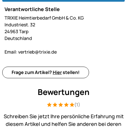
Verantwortliche Stelle
TRIXIE Heimtierbedarf GmbH & Co. KG
Industriest. 32
24963 Tarp
Deutschland
Email:
vertrieb@trixie.de
Frage zum Artikel?
Hier
stellen!
Bewertungen
(1)
Bewertung: 5 von 5 (1 Bewertungen)
1 Bewertung
Schreiben Sie jetzt Ihre persönliche Erfahrung mit
diesem Artikel und helfen Sie anderen bei deren