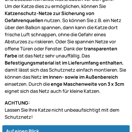
Um der Katze dies zu ermöglichen, können Sie
Katzenschutz-Netze zur Sicherung von
Gefahrenquellen
nutzen. So können Sie z.B. ein Netz
über den Balkon spannen, dann kann die Katze dort
frische Luft schnappen, ohne die Gefahr eines
Absturzes zu riskieren. Oder Sie spannen Netze vor
offene Türen oder Fenster. Dank der
transparenten
Farbe
ist das Netz sehr unauffällig. Das
Befestigungsmaterial ist im Lieferumfang enthalten
,
damit lässt sich das Schutznetz einfach montieren. Sie
können das Netz
im Innen- sowie im Außenbereich
einsetzen. Durch die
enge Maschenweite von 3 x 3cm
eignet sich das Netz auch für kleine Katzen.
ACHTUNG:
Lassen Sie Ihre Katze nicht unbeaufsichtigt mit dem
Schutznetz!
Auf einen Blick