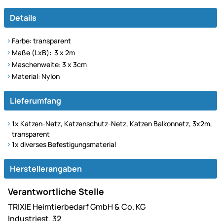
Details
Farbe: transparent
Maße (LxB): 3 x 2m
Maschenweite: 3 x 3cm
Material: Nylon
Lieferumfang
1x Katzen-Netz, Katzenschutz-Netz, Katzen Balkonnetz, 3x2m,
transparent
1x diverses Befestigungsmaterial
Herstellerangaben
Verantwortliche Stelle
TRIXIE Heimtierbedarf GmbH & Co. KG
Industriest. 32