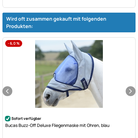
Wird oft zusammen gekauft mit folgenden
Produkten:
-
6,0
%
Noch keine Bewertungen abgegeben
Sofort verfügbar
Bucas Buzz-Off Deluxe Fliegenmaske mit Ohren, blau