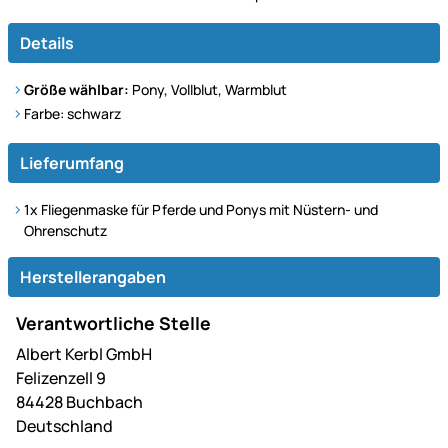
Details
Größe wählbar:
Pony, Vollblut, Warmblut
Farbe: schwarz
Lieferumfang
1x Fliegenmaske für Pferde und Ponys mit Nüstern- und
Ohrenschutz
Herstellerangaben
Verantwortliche Stelle
Albert Kerbl GmbH
Felizenzell 9
84428 Buchbach
Deutschland