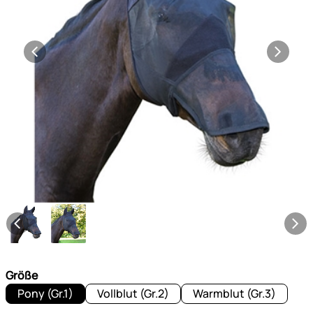
Größe
Pony (Gr.1)
Vollblut (Gr.2)
Warmblut (Gr.3)