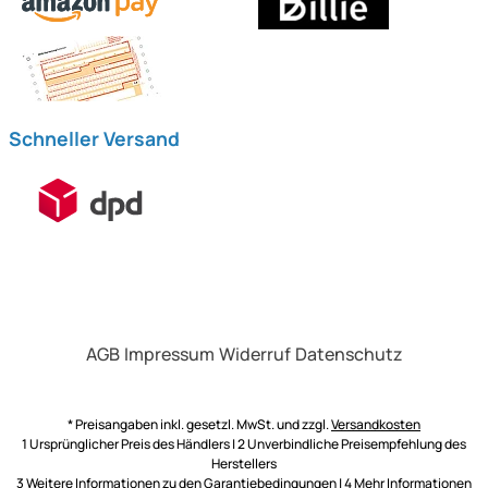
Schneller Versand
AGB
Impressum
Widerruf
Datenschutz
* Preisangaben inkl. gesetzl. MwSt. und zzgl.
Versandkosten
1 Ursprünglicher Preis des Händlers | 2 Unverbindliche Preisempfehlung des
Herstellers
3 Weitere Informationen zu den
Garantiebedingungen
| 4 Mehr Informationen