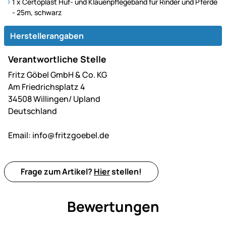
1 x Certoplast Huf- und Klauenpflegeband für Rinder und Pferde
- 25m, schwarz
Herstellerangaben
Verantwortliche Stelle
Fritz Göbel GmbH & Co. KG
Am Friedrichsplatz 4
34508 Willingen/ Upland
Deutschland
Email:
info@fritzgoebel.de
Frage zum Artikel?
Hier
stellen!
Bewertungen