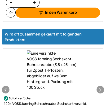
In den Warenkorb
Wird oft zusammen gekauft mit folgenden
Produkten:
Noch keine Bewertungen abgegeben
Sofort verfügbar
100x VOSS.farming Bohrschraube, Sechskant verzinkt,