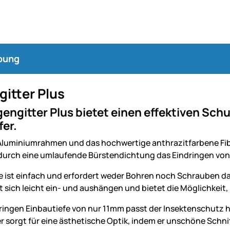
bung
gitter Plus
gengitter Plus bietet einen effektiven Sc
er.
 Aluminiumrahmen und das hochwertige anthrazitfarbene Fi
durch eine umlaufende Bürstendichtung das Eindringen von 
 ist einfach und erfordert weder Bohren noch Schrauben dan
t sich leicht ein- und aushängen und bietet die Möglichkei
eringen Einbautiefe von nur 11mm passt der Insektenschutz hi
r sorgt für eine ästhetische Optik, indem er unschöne Schni