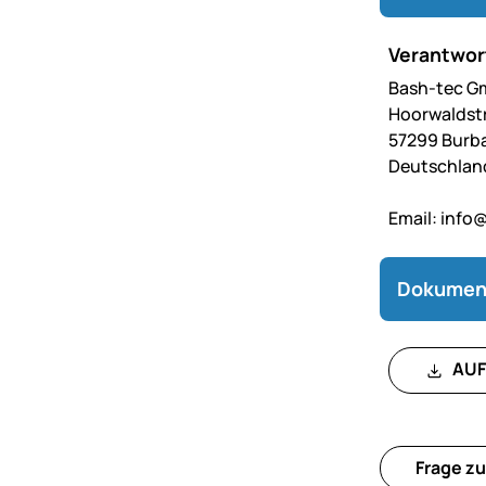
Verantwort
Bash-tec 
Hoorwaldstr
57299 Burb
Deutschlan
Email:
info
Dokumen
AUF
Frage zu