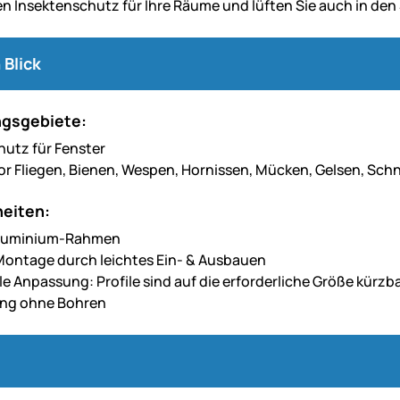
n Insektenschutz für Ihre Räume und lüften Sie auch in 
 Blick
gsgebiete:
hutz für Fenster
or Fliegen, Bienen, Wespen, Hornissen, Mücken, Gelsen, S
eiten:
 Aluminium-Rahmen
Montage durch leichtes Ein- & Ausbauen
le Anpassung: Profile sind auf die erforderliche Größe kürzb
ung ohne Bohren