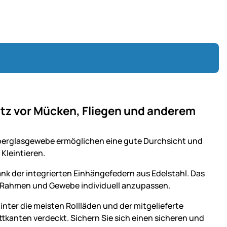
hutz vor Mücken, Fliegen und anderem
berglasgewebe ermöglichen eine gute Durchsicht und
Kleintieren.
k der integrierten Einhängefedern aus Edelstahl. Das
t, Rahmen und Gewebe individuell anzupassen.
nter die meisten Rollläden und der mitgelieferte
ttkanten verdeckt. Sichern Sie sich einen sicheren und