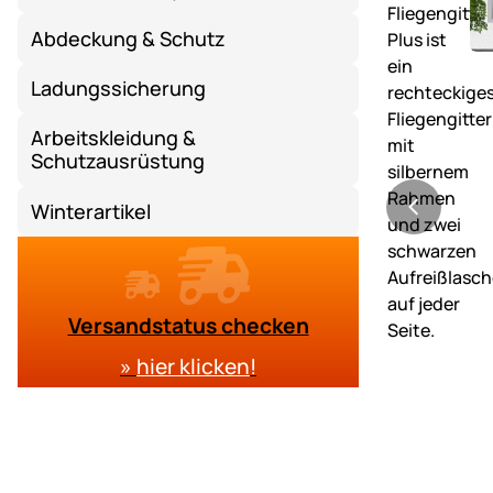
Abdeckung & Schutz
Ladungssicherung
Arbeitskleidung &
Schutzausrüstung
Winterartikel
Versandstatus checken
»
hier klicken
!