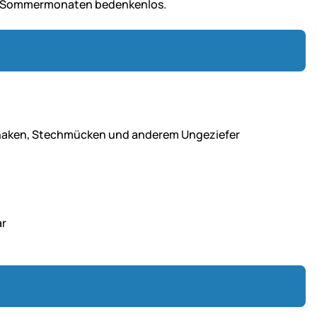
den Sommermonaten bedenkenlos.
chnaken, Stechmücken und anderem Ungeziefer
ar