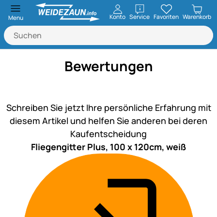
öffnen
Konto
Service
Favoriten
Warenkorb
Menu
Bewertungen
Noch keine Bewertungen ab
Schreiben Sie jetzt Ihre persönliche Erfahrung mit
diesem Artikel und helfen Sie anderen bei deren
Kaufentscheidung
Fliegengitter Plus, 100 x 120cm, weiß