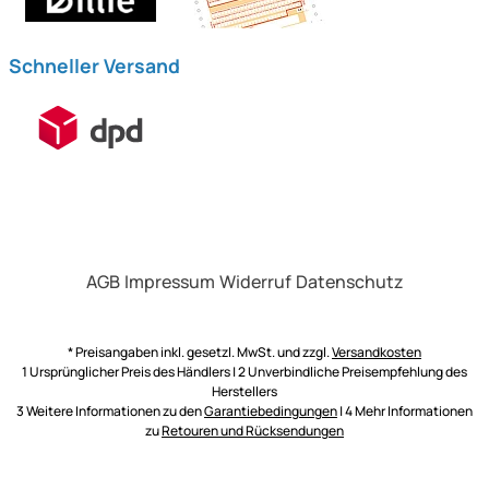
Schneller Versand
AGB
Impressum
Widerruf
Datenschutz
* Preisangaben inkl. gesetzl. MwSt. und zzgl.
Versandkosten
1 Ursprünglicher Preis des Händlers | 2 Unverbindliche Preisempfehlung des
Herstellers
3 Weitere Informationen zu den
Garantiebedingungen
| 4 Mehr Informationen
zu
Retouren und Rücksendungen