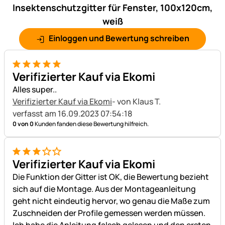
Insektenschutzgitter für Fenster, 100x120cm,
weiß
Einloggen und Bewertung schreiben
5 von 5
Verifizierter Kauf via Ekomi
Alles super..
Verifizierter Kauf via Ekomi
- von Klaus T.
verfasst am 16.09.2023 07:54:18
0 von 0
Kunden fanden diese Bewertung hilfreich.
3 von 5
Verifizierter Kauf via Ekomi
Die Funktion der Gitter ist OK, die Bewertung bezieht
sich auf die Montage. Aus der Montageanleitung
geht nicht eindeutig hervor, wo genau die Maße zum
Zuschneiden der Profile gemessen werden müssen.
Ich habe die Anleitung falsch gelesen und den ersten