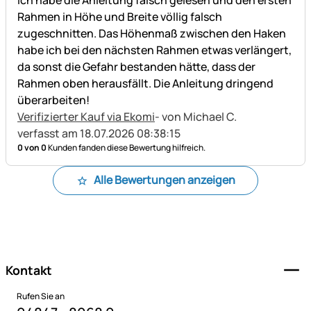
Rahmen in Höhe und Breite völlig falsch
zugeschnitten. Das Höhenmaß zwischen den Haken
habe ich bei den nächsten Rahmen etwas verlängert,
da sonst die Gefahr bestanden hätte, dass der
Rahmen oben herausfällt. Die Anleitung dringend
überarbeiten!
Verifizierter Kauf via Ekomi
- von Michael C.
verfasst am 18.07.2026 08:38:15
0 von 0
Kunden fanden diese Bewertung hilfreich.
Alle Bewertungen anzeigen
Fußzeile
Kontakt
Rufen Sie an