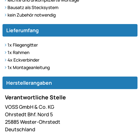
Bausatz als Stecksystem
kein Zubehör notwendig
Lieferumfang
1x Fliegengitter
1x Rahmen
4x Eckverbinder
1x Montageanleitung
Herstellerangaben
Verantwortliche Stelle
VOSS GmbH & Co. KG
Ohrstedt Bhf. Nord 5
25885 Wester-Ohrstedt
Deutschland