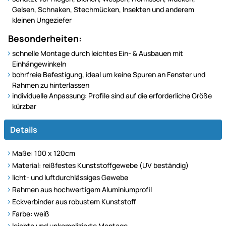
Gelsen, Schnaken, Stechmücken, Insekten und anderem
kleinen Ungeziefer
Besonderheiten:
schnelle Montage durch leichtes Ein- & Ausbauen mit
Einhängewinkeln
bohrfreie Befestigung, ideal um keine Spuren an Fenster und
Rahmen zu hinterlassen
individuelle Anpassung: Profile sind auf die erforderliche Größe
kürzbar
Details
Maße: 100 x 120cm
Material: reißfestes Kunststoffgewebe (UV beständig)
licht- und luftdurchlässiges Gewebe
Rahmen aus hochwertigem Aluminiumprofil
Eckverbinder aus robustem Kunststoff
Farbe: weiß
leichte und unkomplizierte Montage