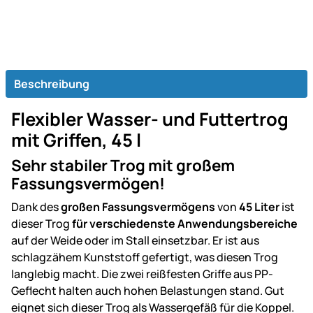
Beschreibung
Flexibler Wasser- und Futtertrog
mit Griffen, 45 l
Sehr stabiler Trog mit großem
Fassungsvermögen!
Dank des
großen Fassungsvermögens
von
45 Liter
ist
dieser Trog
für
verschiedenste Anwendungsbereiche
auf der Weide oder im Stall einsetzbar. Er ist aus
schlagzähem Kunststoff gefertigt, was diesen Trog
langlebig macht. Die zwei reißfesten Griffe aus PP-
Geflecht halten auch hohen Belastungen stand. Gut
eignet sich dieser Trog als Wassergefäß für die Koppel.