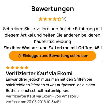
Bewertungen
(2)
Bewertung: 4 von 5 (2 Bewertungen)
2 Bewertungen
Schreiben Sie jetzt Ihre persönliche Erfahrung mit
diesem Artikel und helfen Sie anderen bei deren
Kaufentscheidung
Flexibler Wasser- und Futtertrog mit Griffen, 45 l
Einloggen und Bewertung schreiben
5 von 5
Verifizierter Kauf via Ekomi
Einwandfrei, jedoch muss man mit den Griffen bei
spielfreidigen Pferden etwas aufpassen, da die den
Bottich sonst schnell mal umkippen.
Verifizierter Kauf via Ekomi
- von Amazon J.
verfasst am 23.05.2018 10:34:51