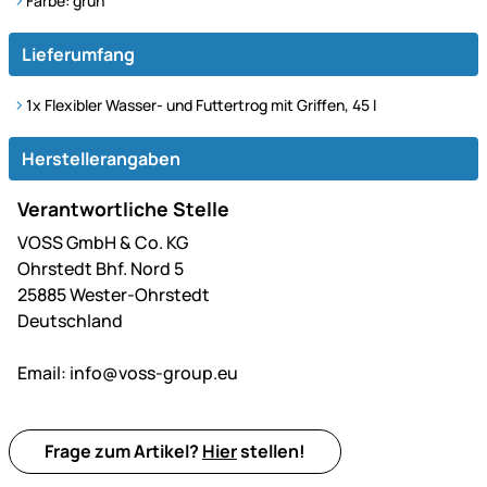
Farbe: grün
Lieferumfang
1x Flexibler Wasser- und Futtertrog mit Griffen, 45 l
Herstellerangaben
Verantwortliche Stelle
VOSS GmbH & Co. KG
Ohrstedt Bhf. Nord 5
25885 Wester-Ohrstedt
Deutschland
Email:
info@voss-group.eu
Frage zum Artikel?
Hier
stellen!