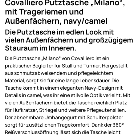
Covalliero Putztasche „Milano“,
mit Trageriemen und
Außenfächern, navy/camel
Die Putztasche im edlen Look mit
vielen Außenfächern und großzügigem
Stauraum im Inneren.
Die Putztasche „Milano“ von Covalliero ist ein
praktischer Begleiter für Stall und Turnier. Hergestellt
aus schmutzabweisendem und pflegeleichtem
Material, sorgt sie für eine lange Lebensdauer. Die
Tasche kommt in einem eleganten Navy-Design mit
Details in camel, was ihr eine stilvolle Optik verleiht. Mit
vielen Außenfächern bietet die Tasche reichlich Platz
für Hufkratzer, Striegel und weitere Pflegeutensilien.
Der abnehmbare Umhängegurt mit Schulterpolster
sorgt für zusätzlichen Tragekomfort. Dank der 360°
Reißverschlussöffnung lässt sich die Tasche leicht