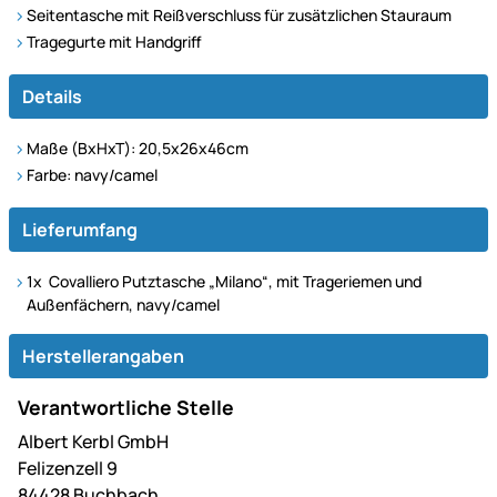
Seitentasche mit Reißverschluss für zusätzlichen Stauraum
Tragegurte mit Handgriff
Details
Maße (BxHxT): 20,5x26x46cm
Farbe: navy/camel
Lieferumfang
1x Covalliero Putztasche „Milano“, mit Trageriemen und
Außenfächern, navy/camel
Herstellerangaben
Verantwortliche Stelle
Albert Kerbl GmbH
Felizenzell 9
84428 Buchbach