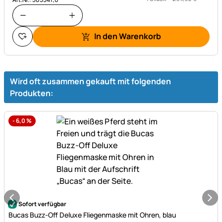
In den Warenkorb
Wird oft zusammen gekauft mit folgenden
Produkten:
-
6,0
%
Noch keine Bewertungen abgegeben
Sofort verfügbar
Bucas Buzz-Off Deluxe Fliegenmaske mit Ohren, blau