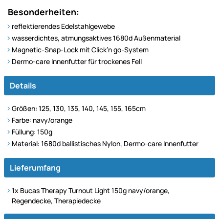
Besonderheiten:
reflektierendes Edelstahlgewebe
wasserdichtes, atmungsaktives 1680d Außenmaterial
Magnetic-Snap-Lock mit Click’n go-System
Dermo-care Innenfutter für trockenes Fell
Details
Größen: 125, 130, 135, 140, 145, 155, 165cm
Farbe: navy/orange
Füllung: 150g
Material: 1680d ballistisches Nylon, Dermo-care Innenfutter
Lieferumfang
1x Bucas Therapy Turnout Light 150g navy/orange,
Regendecke, Therapiedecke