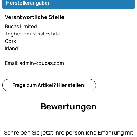
Herstellerangaben
Verantwortliche Stelle
Bucas Limited
Togher Industrial Estate
Cork
Irland
Email:
admin@bucas.com
Frage zum Artikel?
Hier
stellen!
Bewertungen
Noch keine Bewertungen ab
Schreiben Sie jetzt Ihre persönliche Erfahrung mit