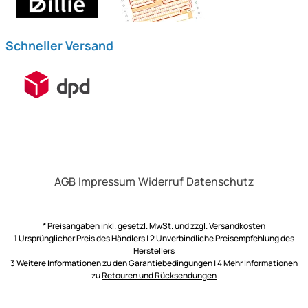
Schneller Versand
AGB
Impressum
Widerruf
Datenschutz
* Preisangaben inkl. gesetzl. MwSt. und zzgl.
Versandkosten
1 Ursprünglicher Preis des Händlers | 2 Unverbindliche Preisempfehlung des
Herstellers
3 Weitere Informationen zu den
Garantiebedingungen
| 4 Mehr Informationen
zu
Retouren und Rücksendungen