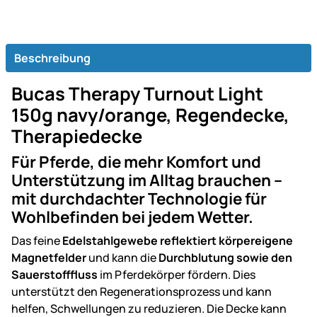
Beschreibung
Bucas Therapy Turnout Light
150g navy/orange, Regendecke,
Therapiedecke
Für Pferde, die mehr Komfort und
Unterstützung im Alltag brauchen –
mit durchdachter Technologie für
Wohlbefinden bei jedem Wetter.
Das feine
Edelstahlgewebe reflektiert körpereigene
Magnetfelder
und kann die
Durchblutung sowie den
Sauerstofffluss
im Pferdekörper fördern. Dies
unterstützt den Regenerationsprozess und kann
helfen, Schwellungen zu reduzieren. Die Decke kann