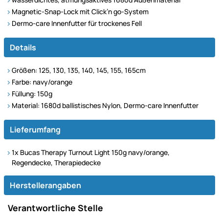
Magnetic-Snap-Lock mit Click’n go-System
Dermo-care Innenfutter für trockenes Fell
Details
Größen: 125, 130, 135, 140, 145, 155, 165cm
Farbe: navy/orange
Füllung: 150g
Material: 1680d ballistisches Nylon, Dermo-care Innenfutter
Lieferumfang
1x Bucas Therapy Turnout Light 150g navy/orange,
Regendecke, Therapiedecke
Herstellerangaben
Verantwortliche Stelle