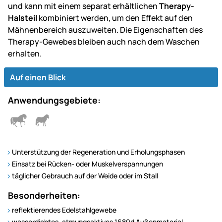
und kann mit einem separat erhältlichen
Therapy-
Halsteil
kombiniert werden, um den Effekt auf den
Mähnenbereich auszuweiten. Die Eigenschaften des
Therapy-Gewebes bleiben auch nach dem Waschen
erhalten.
Auf einen Blick
Anwendungsgebiete:
Unterstützung der Regeneration und Erholungsphasen
Einsatz bei Rücken- oder Muskelverspannungen
täglicher Gebrauch auf der Weide oder im Stall
Besonderheiten:
reflektierendes Edelstahlgewebe
wasserdichtes, atmungsaktives 1680d Außenmaterial