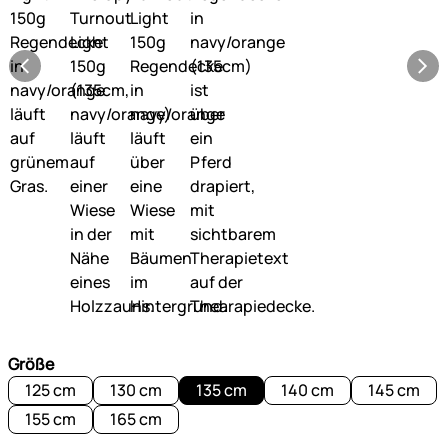
Größe
125 cm
130 cm
135 cm
140 cm
145 cm
155 cm
165 cm