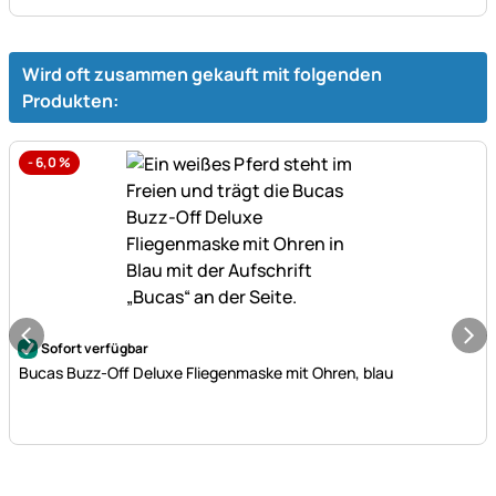
Wird oft zusammen gekauft mit folgenden
Produkten:
-
6,0
%
Noch keine Bewertungen abgegeben
Sofort verfügbar
Bucas Buzz-Off Deluxe Fliegenmaske mit Ohren, blau