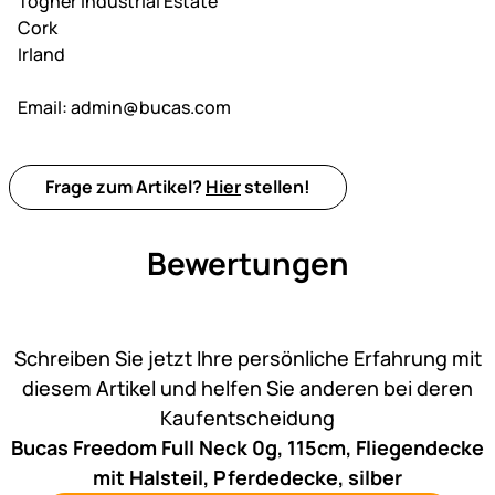
Togher Industrial Estate
Cork
Irland
Email:
admin@bucas.com
Frage zum Artikel?
Hier
stellen!
Bewertungen
Noch keine Bewertungen ab
Schreiben Sie jetzt Ihre persönliche Erfahrung mit
diesem Artikel und helfen Sie anderen bei deren
Kaufentscheidung
Bucas Freedom Full Neck 0g, 115cm, Fliegendecke
mit Halsteil, Pferdedecke, silber