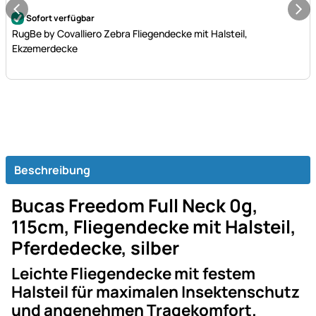
Noch keine Bewertungen abgegeben
Sofort verfügbar
RugBe by Covalliero Zebra Fliegendecke mit Halsteil,
Ekzemerdecke
Beschreibung
Bucas Freedom Full Neck 0g,
115cm, Fliegendecke mit Halsteil,
Pferdedecke, silber
Leichte Fliegendecke mit festem
Halsteil für maximalen Insektenschutz
und angenehmen Tragekomfort.