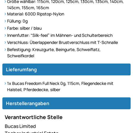
Größe wählbar: 115cm, 120cm, 125cm, 130cm, 135cm, 140cm,
145cm, 155cm, 165cm
Material: 600D Ripstop-Nylon
Füllung: 0g
Farbe: silber / blau
Innenfutter: “Silk-feel” im Mähnen- und Schulterbereich
Verschluss: Überlappender Brustverschluss mit T-Schnalle
Befestigung: Kreuzgurte, Beingurte, Schweiflatz,
Schweifkordel
Lieferumfang
1x Bucas Freedom Full Neck 0g, 115cm, Fliegendecke mit
Halsteil, Pferdedecke, silber
Herstellerangaben
Verantwortliche Stelle
Bucas Limited