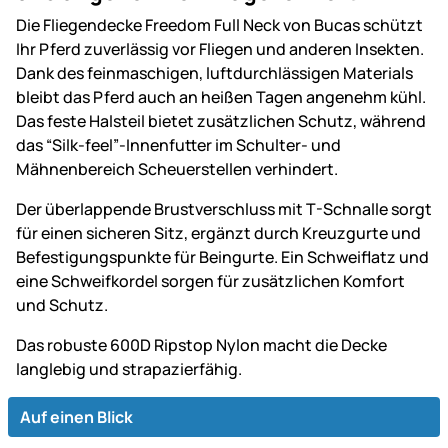
Die Fliegendecke Freedom Full Neck von Bucas schützt
Ihr Pferd zuverlässig vor Fliegen und anderen Insekten.
Dank des feinmaschigen, luftdurchlässigen Materials
bleibt das Pferd auch an heißen Tagen angenehm kühl.
Das feste Halsteil bietet zusätzlichen Schutz, während
das “Silk-feel”-Innenfutter im Schulter- und
Mähnenbereich Scheuerstellen verhindert.
Der überlappende Brustverschluss mit T-Schnalle sorgt
für einen sicheren Sitz, ergänzt durch Kreuzgurte und
Befestigungspunkte für Beingurte. Ein Schweiflatz und
eine Schweifkordel sorgen für zusätzlichen Komfort
und Schutz.
Das robuste 600D Ripstop Nylon macht die Decke
langlebig und strapazierfähig.
Auf einen Blick