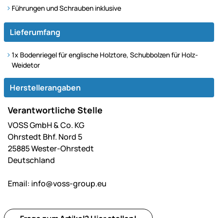
Führungen und Schrauben inklusive
Lieferumfang
1x Bodenriegel für englische Holztore, Schubbolzen für Holz-
Weidetor
Herstellerangaben
Verantwortliche Stelle
VOSS GmbH & Co. KG
Ohrstedt Bhf. Nord 5
25885 Wester-Ohrstedt
Deutschland
Email:
info@voss-group.eu