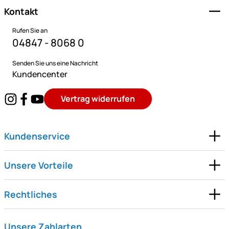
Kontakt
Rufen Sie an
04847 - 8068 0
Senden Sie uns eine Nachricht
Kundencenter
Vertrag widerrufen
Kundenservice
Unsere Vorteile
Rechtliches
Unsere Zahlarten