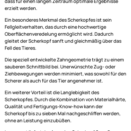
dass für einen langen Zeitraum optimale Ergebnisse
erzielt werden.
Ein besonderes Merkmal des Scherkopfes ist sein
Fellgleitverhalten, das durch eine hochwertige
Oberflächenveredelung ermöglicht wird. Dadurch
gleitet der Scherkopf sanft und gleichmäßig über das
Fell des Tieres.
Die speziell entwickelte Zahngeometrie trägt zu einem
sauberen Schnittbild bei. Unerwünschte Zug- oder
Ziehbewegungen werden minimiert, was sowohl für den
Scherer als auch für das Tier angenehmer ist.
Ein weiterer Vorteil ist die Langlebigkeit des
Scherkopfes. Durch die Kombination von Materialhärte,
Qualität und Fertigungs-Know-how kann der
Scherkopf bis zu sieben Mal nachgeschliffen werden,
ohne an Leistung einzubüßen.