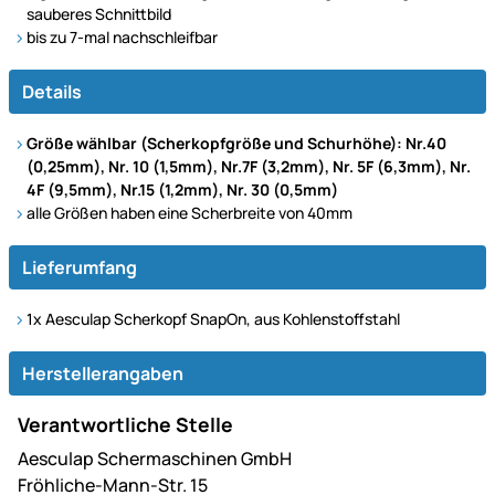
sauberes Schnittbild
bis zu 7-mal nachschleifbar
Details
Größe wählbar (Scherkopfgröße und Schurhöhe): Nr.40
(0,25mm), Nr. 10 (1,5mm), Nr.7F (3,2mm), Nr. 5F (6,3mm), Nr.
4F (9,5mm), Nr.15 (1,2mm), Nr. 30 (0,5mm)
alle Größen haben eine Scherbreite von 40mm
Lieferumfang
1x Aesculap Scherkopf SnapOn, aus Kohlenstoffstahl
Herstellerangaben
Verantwortliche Stelle
Aesculap Schermaschinen GmbH
Fröhliche-Mann-Str. 15