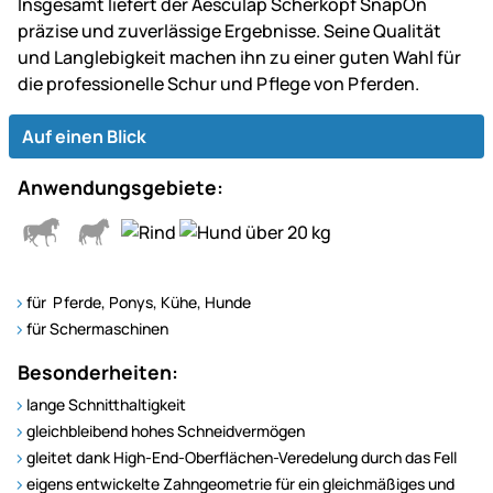
Insgesamt liefert der Aesculap Scherkopf SnapOn
präzise und zuverlässige Ergebnisse. Seine Qualität
und Langlebigkeit machen ihn zu einer guten Wahl für
die professionelle Schur und Pflege von Pferden.
Auf einen Blick
Anwendungsgebiete:
für Pferde, Ponys, Kühe, Hunde
für Schermaschinen
Besonderheiten:
lange Schnitthaltigkeit
gleichbleibend hohes Schneidvermögen
gleitet dank High-End-Oberflächen-Veredelung durch das Fell
eigens entwickelte Zahngeometrie für ein gleichmäßiges und