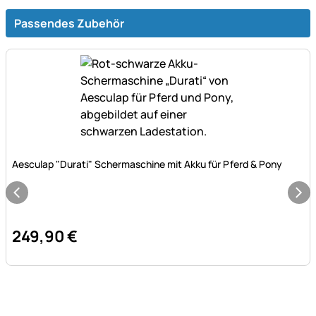
Passendes Zubehör
Noch keine Bewertungen abgegeben
Aesculap "Durati" Schermaschine mit Akku für Pferd & Pony
249
,
90
€