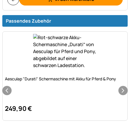
Passendes Zubehör
Noch keine Bewertungen abgegeben
Aesculap "Durati" Schermaschine mit Akku für Pferd & Pony
249
,
90
€