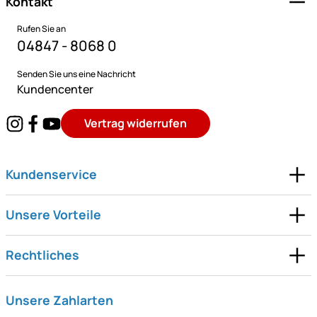
Kontakt
Rufen Sie an
04847 - 8068 0
Senden Sie uns eine Nachricht
Kundencenter
Vertrag widerrufen
Kundenservice
Unsere Vorteile
Rechtliches
Unsere Zahlarten