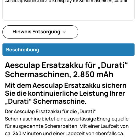
Aesculap BladeCool 2.0 Kühlspray für Schermaschinen, 400ml
Hinweis Entsorgung
Beschreibung
Aesculap Ersatzakku für „Durati“
Schermaschinen, 2.850 mAh
Mit dem Aesculap Ersatzakku sichern
Sie die kontinuierliche Leistung Ihrer
„Durati“ Schermaschine.
Der Aesculap Ersatzakku für die „Durati“
Schermaschine bietet eine zuverlässige Energiequelle
für ausgedehnte Scherarbeiten. Mit einer Laufzeit von
ca. 240 Minuten und einer Ladezeit von ebenfalls ca.