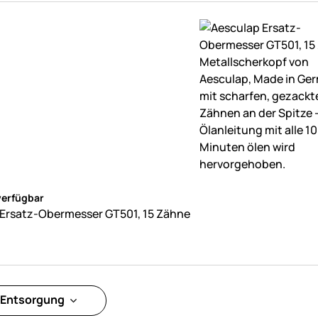
ne Bewertungen abgegeben
verfügbar
 Ersatz-Obermesser GT501, 15 Zähne
 Entsorgung