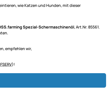
eintieren, wie Katzen und Hunden, mit dieser
SS.farming Spezial-Schermaschinenöl
, Art.Nr. 85561.
aten.
n, empfehlen wir,
EIFSERV
)!