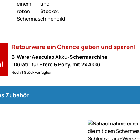
Retourware ein Chance geben und sparen!
B-Ware: Aesculap Akku-Schermaschine
!
"Durati" für Pferd & Pony, mit 2x Akku
Noch 3 Stück verfügbar
s Zubehör