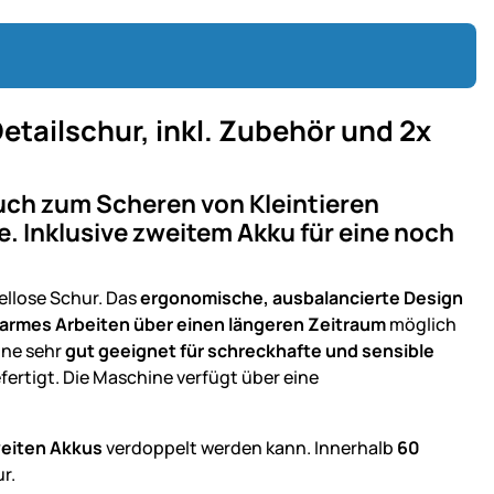
tailschur, inkl. Zubehör und 2x
auch zum Scheren von Kleintieren
 Inklusive zweitem Akku für eine noch
ellose Schur. Das
ergonomische, ausbalancierte Design
rmes Arbeiten über einen längeren Zeitraum
möglich
ine sehr
gut geeignet für schreckhafte und sensible
ertigt. Die Maschine verfügt über eine
eiten Akkus
verdoppelt werden kann. Innerhalb
60
r.