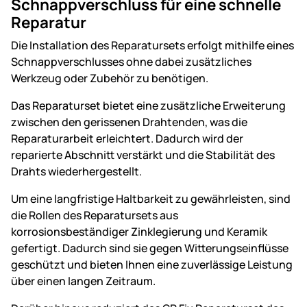
Schnappverschluss für eine schnelle
Reparatur
Die Installation des Reparatursets erfolgt mithilfe eines
Schnappverschlusses ohne dabei zusätzliches
Werkzeug oder Zubehör zu benötigen.
Das Reparaturset bietet eine zusätzliche Erweiterung
zwischen den gerissenen Drahtenden, was die
Reparaturarbeit erleichtert. Dadurch wird der
reparierte Abschnitt verstärkt und die Stabilität des
Drahts wiederhergestellt.
Um eine langfristige Haltbarkeit zu gewährleisten, sind
die Rollen des Reparatursets aus
korrosionsbeständiger Zinklegierung und Keramik
gefertigt. Dadurch sind sie gegen Witterungseinflüsse
geschützt und bieten Ihnen eine zuverlässige Leistung
über einen langen Zeitraum.