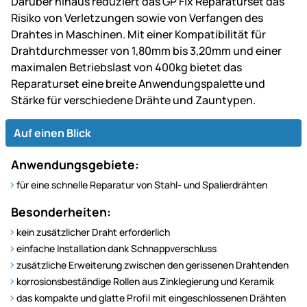
Darüber hinaus reduziert das GP Fix Reparaturset das
Risiko von Verletzungen sowie von Verfangen des
Drahtes in Maschinen. Mit einer Kompatibilität für
Drahtdurchmesser von 1,80mm bis 3,20mm und einer
maximalen Betriebslast von 400kg bietet das
Reparaturset eine breite Anwendungspalette und
Stärke für verschiedene Drähte und Zauntypen.
Auf einen Blick
Anwendungsgebiete:
für eine schnelle Reparatur von Stahl- und Spalierdrähten
Besonderheiten:
kein zusätzlicher Draht erforderlich
einfache Installation dank Schnappverschluss
zusätzliche Erweiterung zwischen den gerissenen Drahtenden
korrosionsbeständige Rollen aus Zinklegierung und Keramik
das kompakte und glatte Profil mit eingeschlossenen Drähten