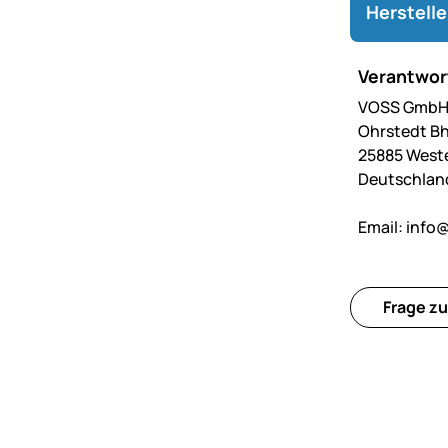
Herstell
Verantwort
VOSS GmbH 
Ohrstedt Bh
25885 West
Deutschlan
Email:
info@
Frage zu