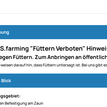
bung
S.farming "Füttern Verboten" Hinwei
gegen Füttern. Zum Anbringen an öffentli
 weisen darauf hin, dass Füttern untersagt ist. Bei uns gibt 
 Blick
gsgebiet:
ten Befestigung am Zaun