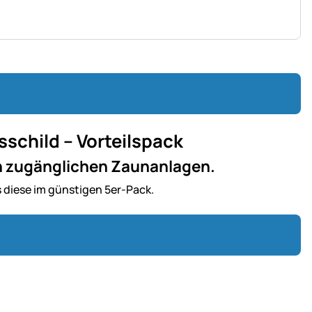
sschild – Vorteilspack
ch zugänglichen Zaunanlagen.
es diese im günstigen 5er-Pack.