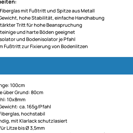
eiten:
Fiberglas mit Fußtritt und Spitze aus Metall
Gewicht, hohe Stabilität, einfache Handhabung
tärkter Tritt für hohe Beanspruchung
steinige und harte Böden geeignet
isolator und Bodenisolator je Pfahl
m Fußtritt zur Fixierung von Bodenlitzen
nge: 100cm
e über Grund: 80cm
ahl: 10x8mm
Gewicht: ca. 165g/Pfahl
Fiberglas, hochstabil
dig, mit Klarlack schutzlasiert
für Litze bis Ø 3,5mm