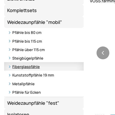
Komplettsets
Weidezaunpfähle "mobil"
Pfähle bis 80 cm
Pfähle bis 115 cm
Pfähle über 115 cm
Steigbügelpfähle
Fiberglaspfähle
Kunststoffpfähle 19 mm
Metallpfähle
Pfähle für Ecken
Weidezaunpfähle "fest"
Isolatoren