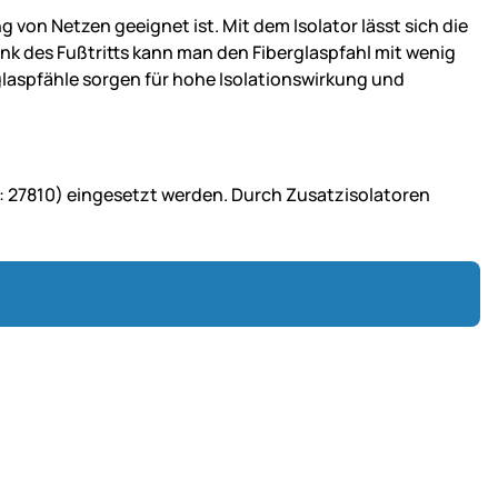
ng von Netzen geeignet ist. Mit dem Isolator lässt sich die
ank des Fußtritts kann man den Fiberglaspfahl mit wenig
glaspfähle sorgen für hohe Isolationswirkung und
.: 27810) eingesetzt werden. Durch Zusatzisolatoren