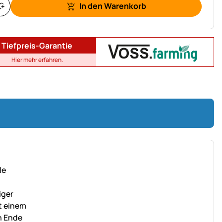
In den Warenkorb
Tiefpreis-Garantie
Hier mehr erfahren.