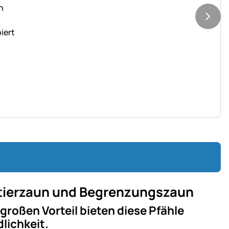
stierzaun und Begrenzungszaun
n großen Vorteil bieten diese Pfähle
lichkeit.