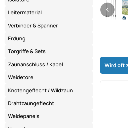
Leitermaterial
Verbinder & Spanner
Erdung
Torgriffe & Sets
Zaunanschluss / Kabel
Wird oft
Weidetore
Knotengeflecht / Wildzaun
Drahtzaungeflecht
Weidepanels