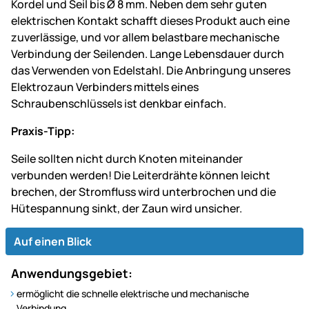
Kordel und Seil bis Ø 8 mm. Neben dem sehr guten
elektrischen Kontakt schafft dieses Produkt auch eine
zuverlässige, und vor allem belastbare mechanische
Verbindung der Seilenden. Lange Lebensdauer durch
das Verwenden von Edelstahl. Die Anbringung unseres
Elektrozaun Verbinders mittels eines
Schraubenschlüssels ist denkbar einfach.
Praxis-Tipp:
Seile sollten nicht durch Knoten miteinander
verbunden werden! Die Leiterdrähte können leicht
brechen, der Stromfluss wird unterbrochen und die
Hütespannung sinkt, der Zaun wird unsicher.
Auf einen Blick
Anwendungsgebiet:
ermöglicht die schnelle elektrische und mechanische
Verbindung