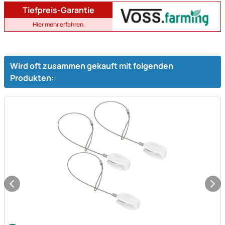
Tiefpreis-Garantie
Hier mehr erfahren.
Wird oft zusammen gekauft mit folgenden
Produkten:
Noch keine Bewertungen abgegeben