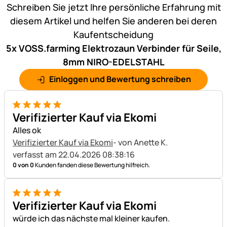
Schreiben Sie jetzt Ihre persönliche Erfahrung mit
diesem Artikel und helfen Sie anderen bei deren
Kaufentscheidung
5x VOSS.farming Elektrozaun Verbinder für Seile,
8mm NIRO-EDELSTAHL
Einloggen und Bewertung schreiben
5 von 5
Verifizierter Kauf via Ekomi
Alles ok
Verifizierter Kauf via Ekomi
- von Anette K.
verfasst am 22.04.2026 08:38:16
0 von 0
Kunden fanden diese Bewertung hilfreich.
5 von 5
Verifizierter Kauf via Ekomi
würde ich das nächste mal kleiner kaufen.