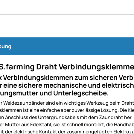
bung
S.farming Draht Verbindungsklemme
k Verbindungsklemmen zum sicheren Verb
r eine sichere mechanische und elektrisc
gungsmutter und Unterlegscheibe.
ür Weidezaunbänder sind ein wichtiges Werkzeug beim Drah
klemmen ist eine einfache aber zuverlässige Lösung. Die Kl
den Anschluss des Untergrundkabels mit dem Zaundraht her.
er Mutter aus Edelstahl, sie ist schnell montiert, die Hand
abil, der elektrische Kontakt der zusammengefügten Elektroza