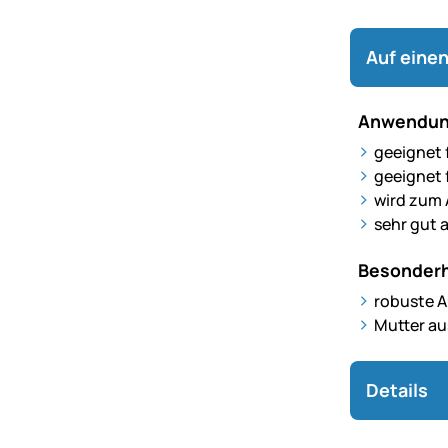
Auf einen
Anwendun
geeignet 
geeignet 
wird zum 
sehr gut 
Besonderh
robuste 
Mutter au
Details