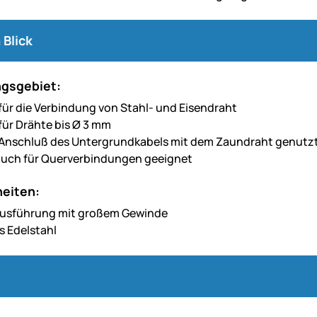
 Blick
gsgebiet:
für die Verbindung von Stahl- und Eisendraht
für Drähte bis Ø 3 mm
Anschluß des Untergrundkabels mit dem Zaundraht genutz
auch für Querverbindungen geeignet
eiten:
Ausführung mit großem Gewinde
s Edelstahl