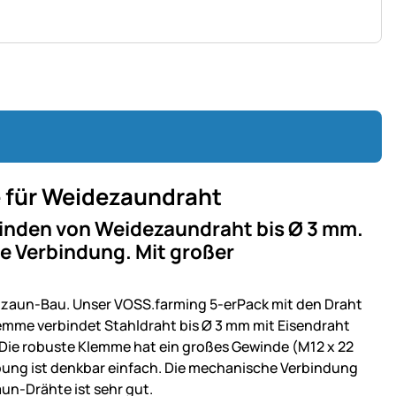
 für Weidezaundraht
inden von Weidezaundraht bis Ø 3 mm.
he Verbindung. Mit großer
tzaun-Bau. Unser VOSS.farming 5-erPack mit den Draht
emme verbindet Stahldraht bis Ø 3 mm mit Eisendraht
 Die robuste Klemme hat ein großes Gewinde (M12 x 22
habung ist denkbar einfach. Die mechanische Verbindung
un-Drähte ist sehr gut.