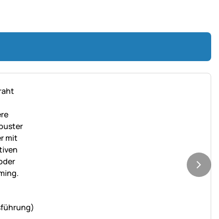
sführung)