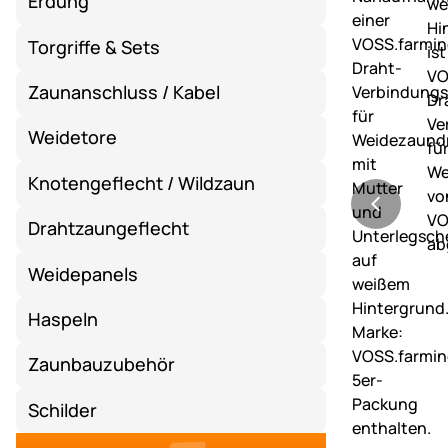
Erdung
Torgriffe & Sets
Zaunanschluss / Kabel
Weidetore
Knotengeflecht / Wildzaun
Drahtzaungeflecht
Weidepanels
Haspeln
Zaunbauzubehör
Schilder