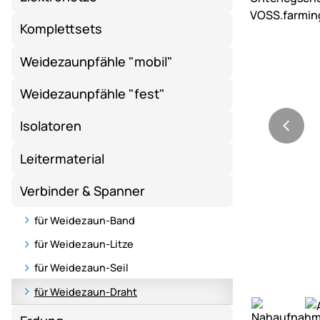
Komplettsets
Weidezaunpfähle "mobil"
Weidezaunpfähle "fest"
Isolatoren
Leitermaterial
Verbinder & Spanner
für Weidezaun-Band
für Weidezaun-Litze
für Weidezaun-Seil
für Weidezaun-Draht